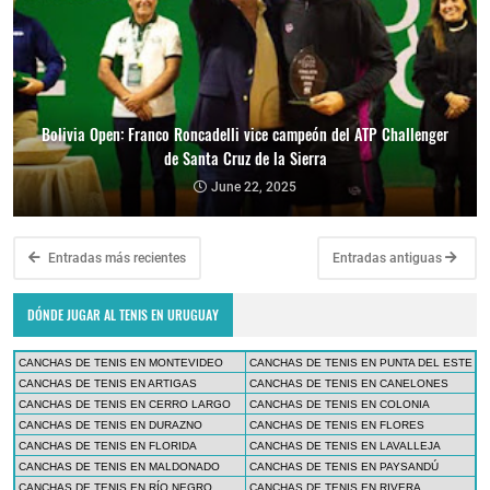
Bolivia Open: Franco Roncadelli vice campeón del ATP Challenger
de Santa Cruz de la Sierra
June 22, 2025
Entradas más recientes
Entradas antiguas
DÓNDE JUGAR AL TENIS EN URUGUAY
CANCHAS DE TENIS EN MONTEVIDEO
CANCHAS DE TENIS EN PUNTA DEL ESTE
CANCHAS DE TENIS EN ARTIGAS
CANCHAS DE TENIS EN CANELONES
CANCHAS DE TENIS EN CERRO LARGO
CANCHAS DE TENIS EN COLONIA
CANCHAS DE TENIS EN DURAZNO
CANCHAS DE TENIS EN FLORES
CANCHAS DE TENIS EN FLORIDA
CANCHAS DE TENIS EN LAVALLEJA
CANCHAS DE TENIS EN MALDONADO
CANCHAS DE TENIS EN PAYSANDÚ
CANCHAS DE TENIS EN RÍO NEGRO
CANCHAS DE TENIS EN RIVERA