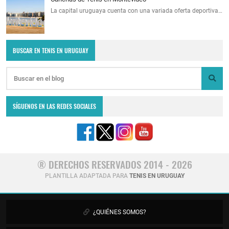
La capital uruguaya cuenta con una variada oferta deportiva…
BUSCAR EN TENIS EN URUGUAY
SÍGUENOS EN LAS REDES SOCIALES
® DERECHOS RESERVADOS 2014 - 2026
PLANTILLA ADAPTADA PARA
TENIS EN URUGUAY
¿QUIÉNES SOMOS?