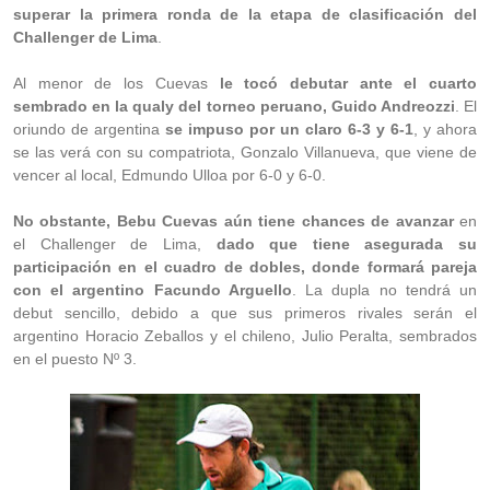
superar la primera ronda de la etapa de clasificación del
Challenger de Lima
.
Al menor de los Cuevas
le tocó debutar ante el cuarto
sembrado en la qualy del torneo peruano, Guido Andreozzi
. El
oriundo de argentina
se impuso por un claro 6-3 y 6-1
, y ahora
se las verá con su compatriota, Gonzalo Villanueva, que viene de
vencer al local, Edmundo Ulloa por 6-0 y 6-0.
No obstante, Bebu Cuevas aún tiene chances de avanzar
en
el Challenger de Lima,
dado que tiene asegurada su
participación en el cuadro de dobles, donde formará pareja
con el argentino Facundo Arguello
. La dupla no tendrá un
debut sencillo, debido a que sus primeros rivales serán el
argentino Horacio Zeballos y el chileno, Julio Peralta, sembrados
en el puesto Nº 3.