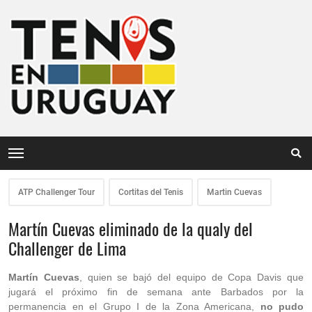
ATP Challenger Tour
Cortitas del Tenis
Martin Cuevas
Martín Cuevas eliminado de la qualy del
Challenger de Lima
Martín Cuevas
, quien se bajó del equipo de Copa Davis que
jugará el próximo fin de semana ante Barbados por la
permanencia en el Grupo I de la Zona Americana,
no pudo