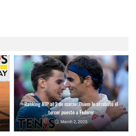
Ranking ATP al 2 de marzo: Thiem le arrebató el
tercer puesto a Federer
March 2, 2020