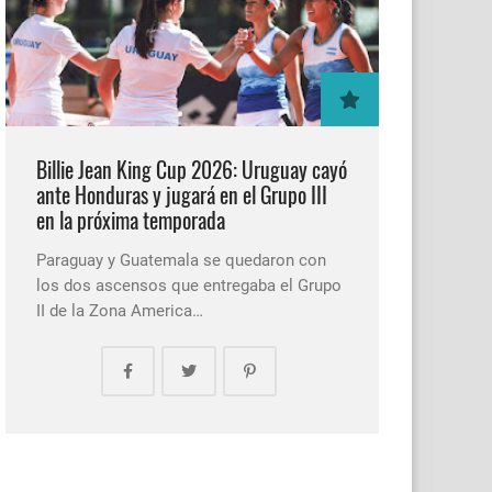
Billie Jean King Cup 2026: Uruguay cayó
ante Honduras y jugará en el Grupo III
en la próxima temporada
Paraguay y Guatemala se quedaron con
los dos ascensos que entregaba el Grupo
II de la Zona America…