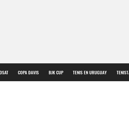
COSAT
COPA DAVIS
BJK CUP
TENIS EN URUGUAY
TENIS