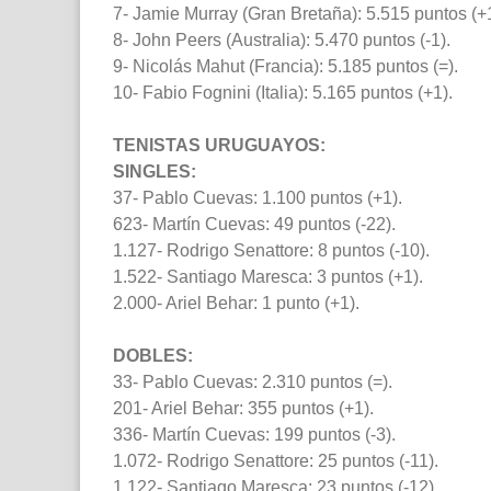
7- Jamie Murray (Gran Bretaña): 5.515 puntos (+1
8- John Peers (Australia): 5.470 puntos (-1).
9- Nicolás Mahut (Francia): 5.185 puntos (=).
10- Fabio Fognini (Italia): 5.165 puntos (+1).
TENISTAS URUGUAYOS:
SINGLES:
37- Pablo Cuevas: 1.100 puntos (+1).
623- Martín Cuevas: 49 puntos (-22).
1.127- Rodrigo Senattore: 8 puntos (-10).
1.522- Santiago Maresca: 3 puntos (+1).
2.000- Ariel Behar: 1 punto (+1).
DOBLES:
33- Pablo Cuevas: 2.310 puntos (=).
201- Ariel Behar: 355 puntos (+1).
336- Martín Cuevas: 199 puntos (-3).
1.072- Rodrigo Senattore: 25 puntos (-11).
1.122- Santiago Maresca: 23 puntos (-12).