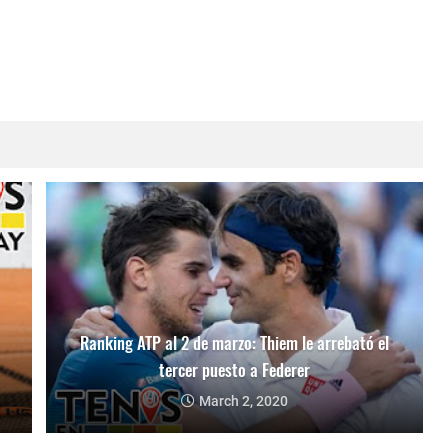
Ranking ATP al 2 de marzo: Thiem le arrebató el
tercer puesto a Federer
March 2, 2020