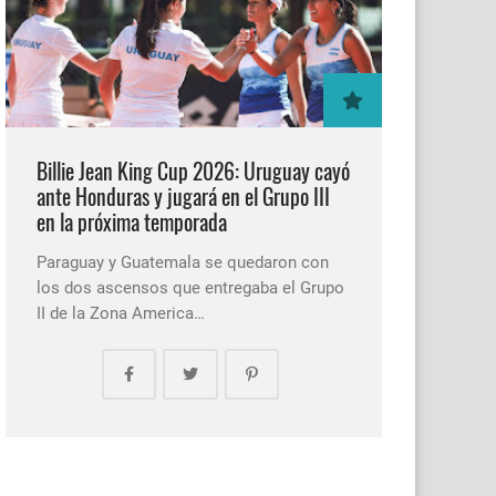
Billie Jean King Cup 2026: Uruguay cayó
ante Honduras y jugará en el Grupo III
en la próxima temporada
Paraguay y Guatemala se quedaron con
los dos ascensos que entregaba el Grupo
II de la Zona America…