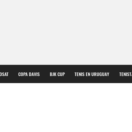
COSAT
COPA DAVIS
BJK CUP
TENIS EN URUGUAY
TENIS