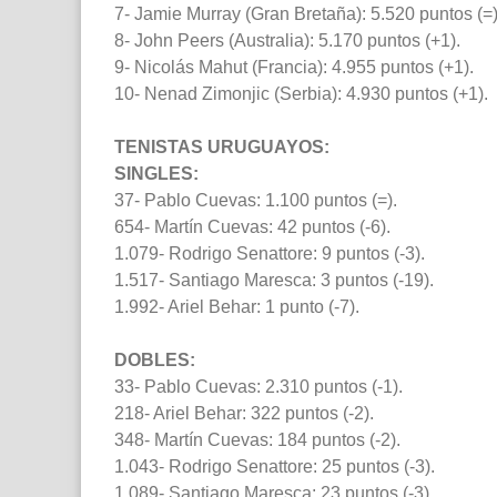
7- Jamie Murray (Gran Bretaña): 5.520 puntos (=)
8- John Peers (Australia): 5.170 puntos (+1).
9- Nicolás Mahut (Francia): 4.955 puntos (+1).
10- Nenad Zimonjic (Serbia): 4.930 puntos (+1).
TENISTAS URUGUAYOS:
SINGLES:
37- Pablo Cuevas: 1.100 puntos (=).
654- Martín Cuevas: 42 puntos (-6).
1.079- Rodrigo Senattore: 9 puntos (-3).
1.517- Santiago Maresca: 3 puntos (-19).
1.992- Ariel Behar: 1 punto (-7).
DOBLES:
33- Pablo Cuevas: 2.310 puntos (-1).
218- Ariel Behar: 322 puntos (-2).
348- Martín Cuevas: 184 puntos (-2).
1.043- Rodrigo Senattore: 25 puntos (-3).
1.089- Santiago Maresca: 23 puntos (-3).