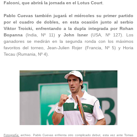
Falconi, que abrirá la jornada en el Lotus Court
.
Pablo Cuevas también jugará el miércoles su primer partido
por el cuadro de dobles, en esta ocasión junto al serbio
Viktor Troicki, enfrentando a la dupla integrada por Rohan
Bopanna
(India, Nº 11)
y John Isner
(USA, Nº 127). Los
ganadores se medirán en la segunda ronda con los máximos
favoritos del torneo, Jean-Julien Rojer (Francia, Nº 5) y Horia
Tecau (Rumania, Nº 4).
Fotografía:
archivo. Pablo Cuevas enfrenta otro complicado debut, esta vez ante Tomas