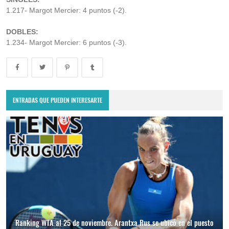
1.217- Margot Mercier: 4 puntos (-2).
DOBLES:
1.234- Margot Mercier: 6 puntos (-3).
ENTRADAS QUE PUEDEN INTERESARTE
Ranking WTA al 25 de noviembre. Arantxa Rus se ubicó en el puesto