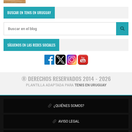
BUSCAR EN TENIS EN URUGUAY
SÍGUENOS EN LAS REDES SOCIALES
® DERECHOS RESERVADOS 2014 - 2026
PLANTILLA ADAPTADA PARA
TENIS EN URUGUAY
¿QUIÉNES SOMOS?
AVISO LEGAL