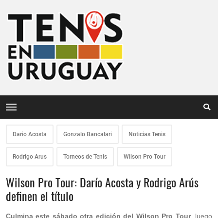
Dario Acosta
Gonzalo Bancalari
Noticias Tenis
Rodrigo Arus
Torneos de Tenis
Wilson Pro Tour
Wilson Pro Tour: Darío Acosta y Rodrigo Arús
definen el título
Culmina este sábado otra edición del Wilson Pro Tour
, luego