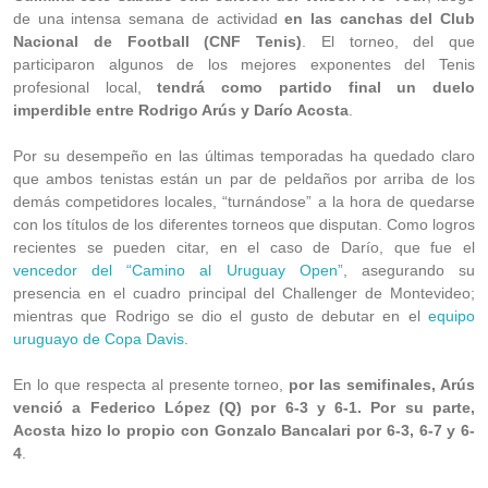
de una intensa semana de actividad
en las canchas del Club
Nacional de Football (CNF Tenis)
. El torneo, del que
participaron algunos de los mejores exponentes del Tenis
profesional local,
tendrá como partido final un duelo
imperdible entre Rodrigo Arús y Darío Acosta
.
Por su desempeño en las últimas temporadas ha quedado claro
que ambos tenistas están un par de peldaños por arriba de los
demás competidores locales, “turnándose” a la hora de quedarse
con los títulos de los diferentes torneos que disputan. Como logros
recientes se pueden citar, en el caso de Darío, que fue el
vencedor del “Camino al Uruguay Open”
, asegurando su
presencia en el cuadro principal del Challenger de Montevideo;
mientras que Rodrigo se dio el gusto de debutar en el
equipo
uruguayo de Copa Davis
.
En lo que respecta al presente torneo,
por las semifinales, Arús
venció a Federico López (Q) por 6-3 y 6-1. Por su parte,
Acosta hizo lo propio con Gonzalo Bancalari por 6-3, 6-7 y 6-
4
.