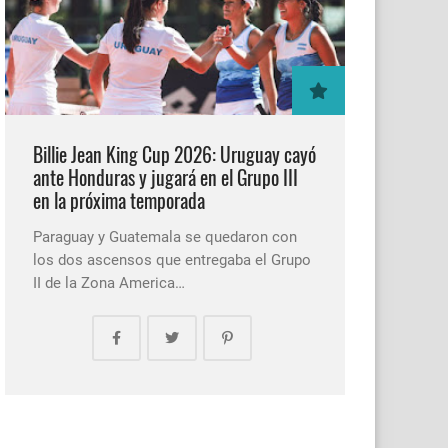
Billie Jean King Cup 2026: Uruguay cayó
ante Honduras y jugará en el Grupo III
en la próxima temporada
Paraguay y Guatemala se quedaron con
los dos ascensos que entregaba el Grupo
II de la Zona America…