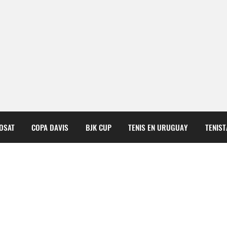
COSAT
COPA DAVIS
BJK CUP
TENIS EN URUGUAY
TENIS