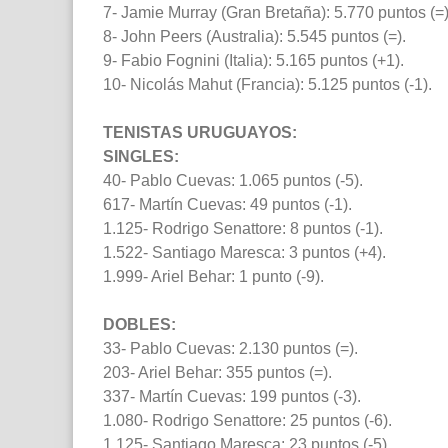
7- Jamie Murray (Gran Bretaña): 5.770 puntos (=)
8- John Peers (Australia): 5.545 puntos (=).
9- Fabio Fognini (Italia): 5.165 puntos (+1).
10- Nicolás Mahut (Francia): 5.125 puntos (-1).
TENISTAS URUGUAYOS:
SINGLES:
40- Pablo Cuevas: 1.065 puntos (-5).
617- Martín Cuevas: 49 puntos (-1).
1.125- Rodrigo Senattore: 8 puntos (-1).
1.522- Santiago Maresca: 3 puntos (+4).
1.999- Ariel Behar: 1 punto (-9).
DOBLES:
33- Pablo Cuevas: 2.130 puntos (=).
203- Ariel Behar: 355 puntos (=).
337- Martín Cuevas: 199 puntos (-3).
1.080- Rodrigo Senattore: 25 puntos (-6).
1.125- Santiago Maresca: 23 puntos (-5).