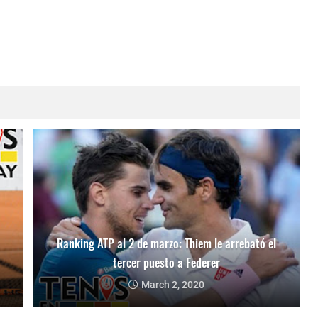
Ranking ATP al 2 de marzo: Thiem le arrebató el
tercer puesto a Federer
March 2, 2020