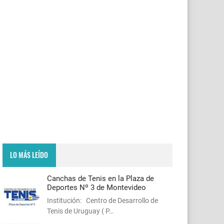
LO MÁS LEÍDO
Canchas de Tenis en la Plaza de
Deportes Nº 3 de Montevideo
Institución: Centro de Desarrollo de
Tenis de Uruguay ( P…