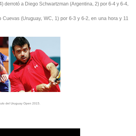
 derrotó a Diego Schwartzman (Argentina, 2) por 6-4 y 6-4,
o Cuevas (Uruguay, WC, 1) por 6-3 y 6-2, en una hora y 11
título del Uruguay Open 2015.