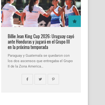
Billie Jean King Cup 2026: Uruguay cayó
ante Honduras y jugará en el Grupo III
en la próxima temporada
Paraguay y Guatemala se quedaron con
los dos ascensos que entregaba el Grupo
II de la Zona America…