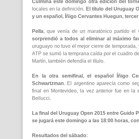
Culmina este domingo otra edición del tor
locales en la definición.
El título del Uruguay 
y un español, Íñigo Cervantes Huegun, tercer
Pella
, que venía de un maratónico partido el v
sorprendió a todos al eliminar al máximo fa
uruguayo no tuvo el mejor cierre de temporada, y
ATP se sumó la temprana caída por el cuadro d
Martín, también defendía el título.
En la otra semifinal, el español Íñigo 
Schwartzman
. El argentino aparecía como seg
final en Montevideo, la vez anterior fue en l
Bellucci.
La final del Uruguay Open 2015 entre Guido P
se jugará este domingo a las 18:00 horas, co
Resultados del sábado: