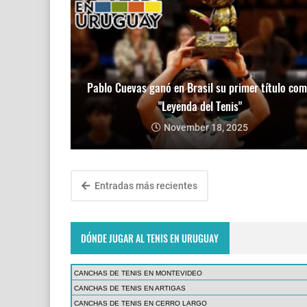
Pablo Cuevas ganó en Brasil su primer título co
"Leyenda del Tenis"
November 18, 2025
Entradas más recientes
DÓNDE JUGAR AL TENIS EN URUGUAY
CANCHAS DE TENIS EN MONTEVIDEO
CANCHAS DE TENIS EN ARTIGAS
CANCHAS DE TENIS EN CERRO LARGO