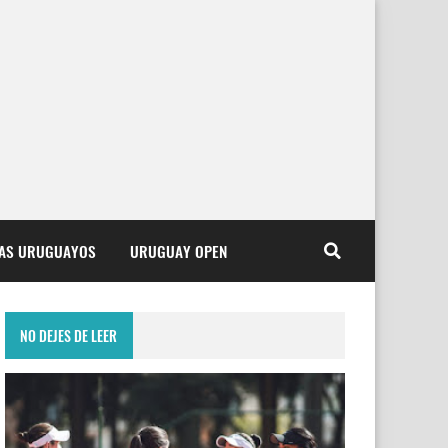
TAS URUGUAYOS
URUGUAY OPEN
NO DEJES DE LEER