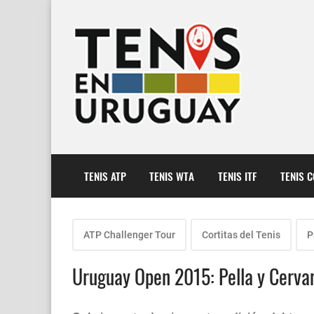
TENIS ATP
TENIS WTA
TENIS ITF
TENIS 
ATP Challenger Tour
Cortitas del Tenis
P
Uruguay Open 2015: Pella y Cervan