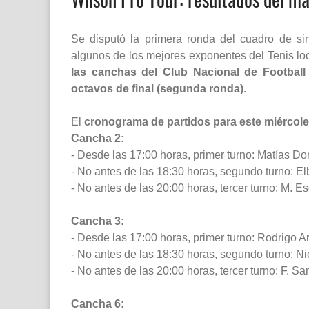
Se disputó la primera ronda del cuadro de si
algunos de los mejores exponentes del Tenis loca
las canchas del Club Nacional de Football
octavos de final (segunda ronda)
.
El
cronograma de partidos para este miércol
Cancha 2:
- Desde las 17:00 horas, primer turno: Matías D
- No antes de las 18:30 horas, segundo turno: El
- No antes de las 20:00 horas, tercer turno: M. E
Cancha 3:
- Desde las 17:00 horas, primer turno: Rodrigo A
- No antes de las 18:30 horas, segundo turno: Ni
- No antes de las 20:00 horas, tercer turno: F. Sa
Cancha 6: