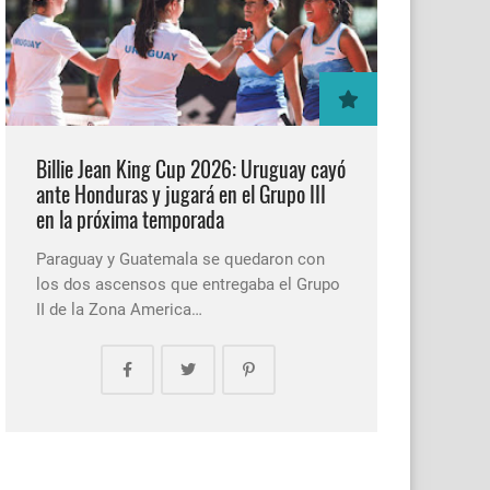
Billie Jean King Cup 2026: Uruguay cayó
ante Honduras y jugará en el Grupo III
en la próxima temporada
Paraguay y Guatemala se quedaron con
los dos ascensos que entregaba el Grupo
II de la Zona America…