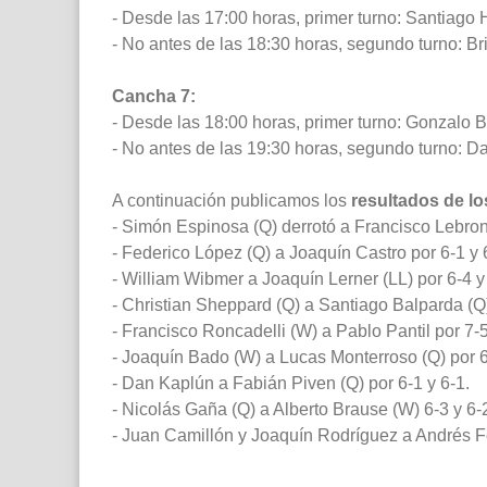
- Desde las 17:00 horas, primer turno: Santiago
- No antes de las 18:30 horas, segundo turno: B
Cancha 7:
- Desde las 18:00 horas, primer turno: Gonzalo 
- No antes de las 19:30 horas, segundo turno: Da
A continuación publicamos los
resultados de lo
- Simón Espinosa (Q) derrotó a Francisco Lebroni 
- Federico López (Q) a Joaquín Castro por 6-1 y 
- William Wibmer a Joaquín Lerner (LL) por 6-4 y
- Christian Sheppard (Q) a Santiago Balparda (Q)
- Francisco Roncadelli (W) a Pablo Pantil por 7-5
- Joaquín Bado (W) a Lucas Monterroso (Q) por 6
- Dan Kaplún a Fabián Piven (Q) por 6-1 y 6-1.
- Nicolás Gaña (Q) a Alberto Brause (W) 6-3 y 6-
- Juan Camillón y Joaquín Rodríguez a Andrés Fe