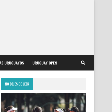
TAS URUGUAYOS
URUGUAY OPEN
NO DEJES DE LEER