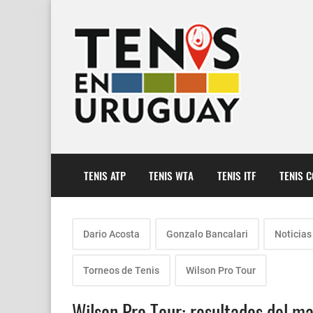
TENIS ATP
TENIS WTA
TENIS ITF
TENIS 
Dario Acosta
Gonzalo Bancalari
Noticias
Torneos de Tenis
Wilson Pro Tour
Wilson Pro Tour: resultados del m