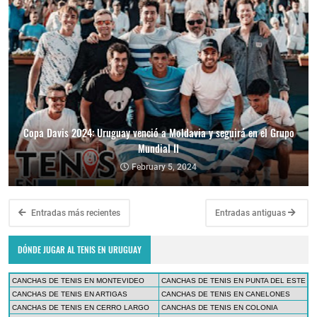
Copa Davis 2024: Uruguay venció a Moldavia y seguirá en el Grupo
Mundial II
February 5, 2024
Entradas más recientes
Entradas antiguas
DÓNDE JUGAR AL TENIS EN URUGUAY
CANCHAS DE TENIS EN MONTEVIDEO
CANCHAS DE TENIS EN PUNTA DEL ESTE
CANCHAS DE TENIS EN ARTIGAS
CANCHAS DE TENIS EN CANELONES
CANCHAS DE TENIS EN CERRO LARGO
CANCHAS DE TENIS EN COLONIA