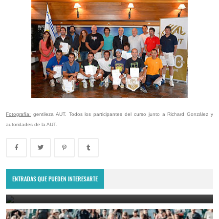
Fotografía:
gentileza AUT. Todos los participantes del curso junto a Richard González y
autoridades de la AUT.
Copa Davis 2024: Uruguay enfrentará a Bolivia como visitante por
el Grupo Mundial II
ENTRADAS QUE PUEDEN INTERESARTE
February 10, 2024