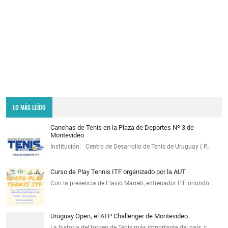
LO MÁS LEÍDO
Canchas de Tenis en la Plaza de Deportes Nº 3 de
Montevideo
Institución: Centro de Desarrollo de Tenis de Uruguay ( P…
Curso de Play Tennis ITF organizado por la AUT
Con la presencia de Flavio Marreti, entrenador ITF oriundo…
Uruguay Open, el ATP Challenger de Montevideo
La historia del torneo de Tenis más importante del país, c…