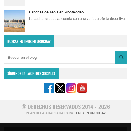
Canchas de Tenis en Montevideo
La capital uruguaya cuenta con una variada oferta deportiva…
BUSCAR EN TENIS EN URUGUAY
SÍGUENOS EN LAS REDES SOCIALES
® DERECHOS RESERVADOS 2014 - 2026
PLANTILLA ADAPTADA PARA
TENIS EN URUGUAY