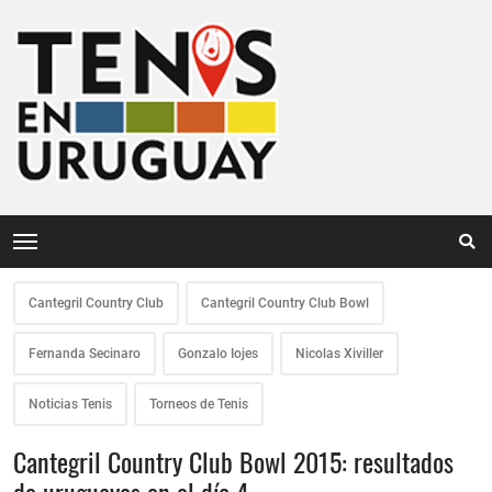
Cantegril Country Club
Cantegril Country Club Bowl
Fernanda Secinaro
Gonzalo Iojes
Nicolas Xiviller
Noticias Tenis
Torneos de Tenis
Cantegril Country Club Bowl 2015: resultados