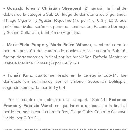
-
Gonzalo Iojes y Christian Sheppard
(2) jugarán la final de
dobles de la categoría Sub-16, luego de derrotar a los argentinos,
Thiago Cigarrán y Agustín Riquelme (4), por 4-6, 6-3 y 10-8. Sus
próximos rivales serán los primeros sembrados, Facundo Bermejo
y Solano Caffarena, también de Argentina.
-
María Elida Puppo y María Belén Wibmer
, sembradas en la
primera posición del cuadro de dobles de la categoría Sub-16,
fueron derrotadas en la final por las brasileñas Rafaela Manfrin e
Isabela Mariana Gómes (2) por 6-0 y 6-0.
-
Tomás Kurz
, cuarto sembrado en la categoría Sub-14, fue
derrotado en semifinales por el chileno, Sebastián Defilippis,
segundo sembrado, por 6-3 y 6-4.
- Por el cuadro de dobles de la categoría Sub-14,
Federico
Franco y Fabrizio Vanoli
se quedaron a un paso de la final al
perder en semis con los brasileños, Diego Gobis Castro y Gustavo
Heide, por 6-0 y 6-1.