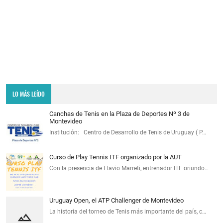
LO MÁS LEÍDO
Canchas de Tenis en la Plaza de Deportes Nº 3 de
Montevideo
Institución: Centro de Desarrollo de Tenis de Uruguay ( P…
Curso de Play Tennis ITF organizado por la AUT
Con la presencia de Flavio Marreti, entrenador ITF oriundo…
Uruguay Open, el ATP Challenger de Montevideo
La historia del torneo de Tenis más importante del país, c…