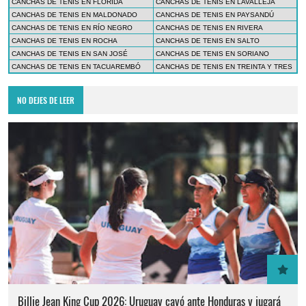
CANCHAS DE TENIS EN FLORIDA
CANCHAS DE TENIS EN LAVALLEJA
CANCHAS DE TENIS EN MALDONADO
CANCHAS DE TENIS EN PAYSANDÚ
CANCHAS DE TENIS EN RÍO NEGRO
CANCHAS DE TENIS EN RIVERA
CANCHAS DE TENIS EN ROCHA
CANCHAS DE TENIS EN SALTO
CANCHAS DE TENIS EN SAN JOSÉ
CANCHAS DE TENIS EN SORIANO
CANCHAS DE TENIS EN TACUAREMBÓ
CANCHAS DE TENIS EN TREINTA Y TRES
NO DEJES DE LEER
Billie Jean King Cup 2026: Uruguay cayó ante Honduras y jugará