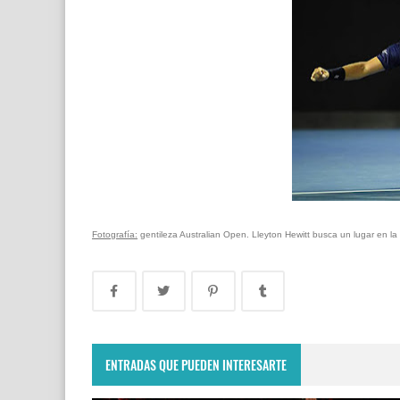
Fotografía:
gentileza Australian Open.
Lleyton Hewitt busca un lugar en la
ENTRADAS QUE PUEDEN INTERESARTE