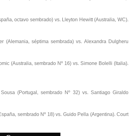
paña, octavo sembrado) vs. Lleyton Hewitt (Australia, WC).
er (Alemania, séptima sembrada) vs. Alexandra Dulgheru
ic (Australia, sembrado Nº 16) vs. Simone Bolelli (Italia).
 Sousa (Portugal, sembrado Nº 32) vs. Santiago Giraldo
España, sembrado Nº 18) vs. Guido Pella (Argentina). Court