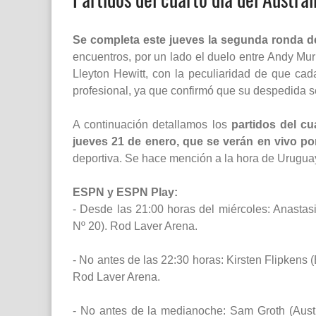
Se completa este jueves la segunda ronda d
encuentros, por un lado el duelo entre Andy Murr
Lleyton Hewitt, con la peculiaridad de que cada
profesional, ya que confirmó que su despedida 
A continuación detallamos los
partidos del cu
jueves 21 de enero, que se verán en vivo p
deportiva. Se hace mención a la hora de Urugua
ESPN y ESPN Play:
- Desde las 21:00 horas del miércoles: Anastas
Nº 20). Rod Laver Arena.
- No antes de las 22:30 horas: Kirsten Flipkens
Rod Laver Arena.
- No antes de la medianoche: Sam Groth (Aust