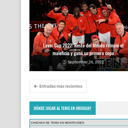
Laver Cup 2022: Resto del Mundo rompió el
maleficio y ganó su primera copa
September 26, 2022
Entradas más recientes
DÓNDE JUGAR AL TENIS EN URUGUAY
CANCHAS DE TENIS EN MONTEVIDEO