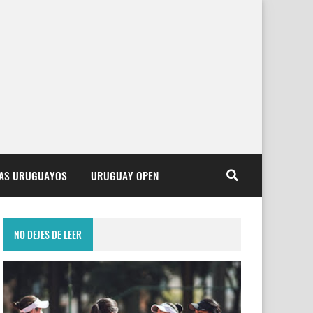
TAS URUGUAYOS
URUGUAY OPEN
NO DEJES DE LEER