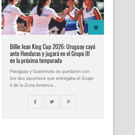
Billie Jean King Cup 2026: Uruguay cayó
ante Honduras y jugará en el Grupo III
en la próxima temporada
Paraguay y Guatemala se quedaron con
los dos ascensos que entregaba el Grupo
II de la Zona America…