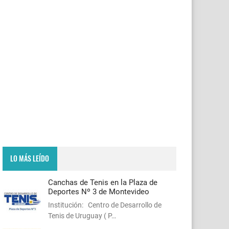
LO MÁS LEÍDO
Canchas de Tenis en la Plaza de
Deportes Nº 3 de Montevideo
Institución: Centro de Desarrollo de
Tenis de Uruguay ( P…