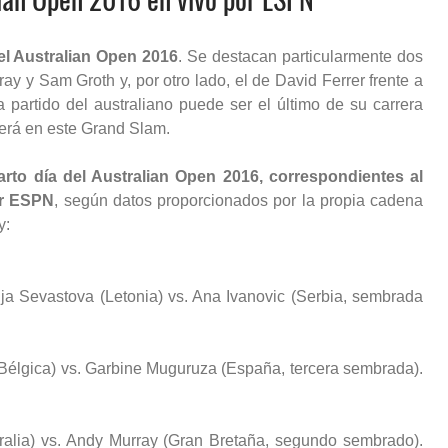
el Australian Open 2016
. Se destacan particularmente dos
ay y Sam Groth y, por otro lado, el de David Ferrer frente a
 partido del australiano puede ser el último de su carrera
será en este Grand Slam.
arto día del Australian Open 2016, correspondientes al
or ESPN
, según datos proporcionados por la propia cadena
y:
ija Sevastova (Letonia) vs. Ana Ivanovic (Serbia, sembrada
 (Bélgica) vs. Garbine Muguruza (España, tercera sembrada).
ralia) vs. Andy Murray (Gran Bretaña, segundo sembrado).