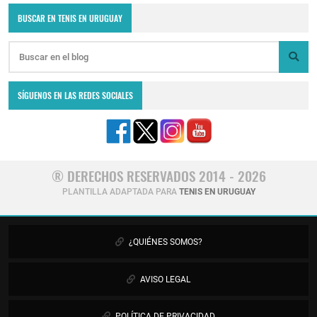
BUSCAR EN TENIS EN URUGUAY
SÍGUENOS EN LAS REDES SOCIALES
® DERECHOS RESERVADOS 2014 - 2026
PLANTILLA ADAPTADA PARA
TENIS EN URUGUAY
¿QUIÉNES SOMOS?
AVISO LEGAL
POLÍTICA DE PRIVACIDAD