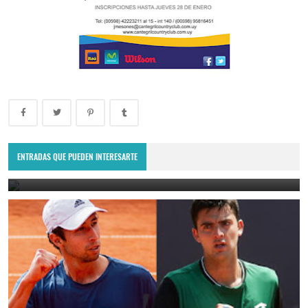
Punta del Este Open 2025: Daniel Elahi Galán se quedó con el título
en el ATP Challenger uruguayo
ENTRADAS QUE PUEDEN INTERESARTE
January 27, 2025