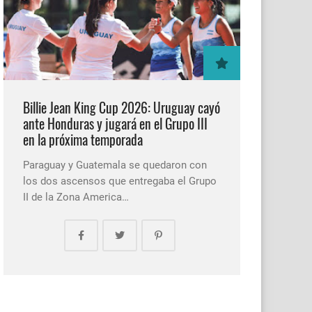
Billie Jean King Cup 2026: Uruguay cayó
ante Honduras y jugará en el Grupo III
en la próxima temporada
Paraguay y Guatemala se quedaron con
los dos ascensos que entregaba el Grupo
II de la Zona America…