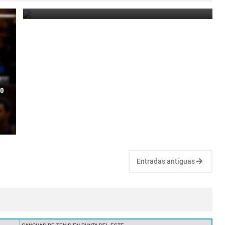
February 10, 2024
mo
Entradas antiguas