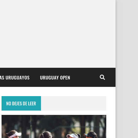
TAS URUGUAYOS
URUGUAY OPEN
NO DEJES DE LEER