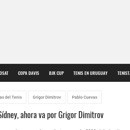
COSAT
COPA DAVIS
BJK CUP
TENIS EN URUGUAY
TENIS
tas del Tenis
Grigor Dimitrov
Pablo Cuevas
ídney, ahora va por Grigor Dimitrov