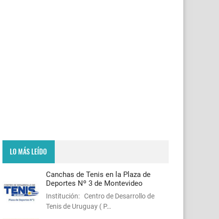
LO MÁS LEÍDO
Canchas de Tenis en la Plaza de
Deportes Nº 3 de Montevideo
Institución: Centro de Desarrollo de
Tenis de Uruguay ( P…