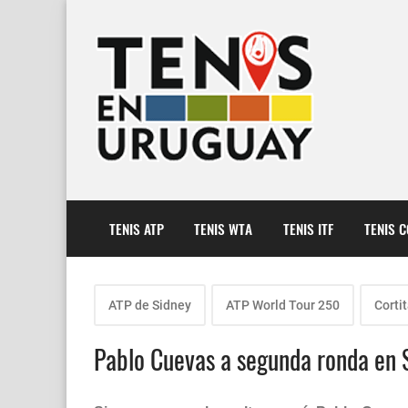
TENIS ATP
TENIS WTA
TENIS ITF
TENIS 
ATP de Sidney
ATP World Tour 250
Corti
Pablo Cuevas a segunda ronda en S