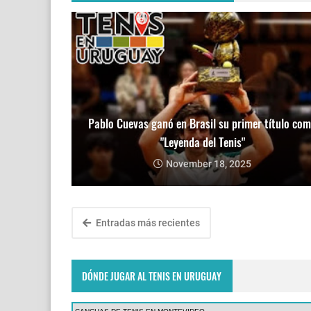
Pablo Cuevas ganó en Brasil su primer título co
"Leyenda del Tenis"
November 18, 2025
Entradas más recientes
DÓNDE JUGAR AL TENIS EN URUGUAY