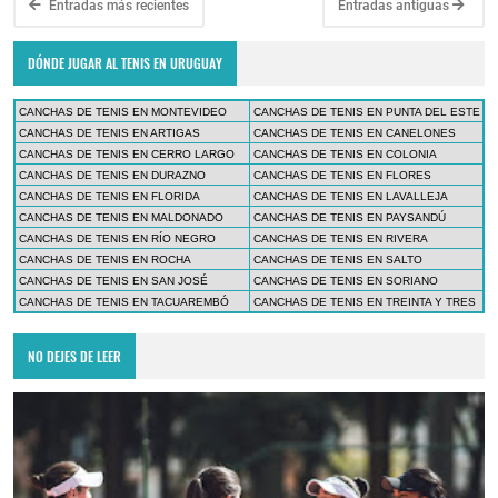
Entradas más recientes
Entradas antiguas
DÓNDE JUGAR AL TENIS EN URUGUAY
CANCHAS DE TENIS EN MONTEVIDEO
CANCHAS DE TENIS EN PUNTA DEL ESTE
CANCHAS DE TENIS EN ARTIGAS
CANCHAS DE TENIS EN CANELONES
CANCHAS DE TENIS EN CERRO LARGO
CANCHAS DE TENIS EN COLONIA
CANCHAS DE TENIS EN DURAZNO
CANCHAS DE TENIS EN FLORES
CANCHAS DE TENIS EN FLORIDA
CANCHAS DE TENIS EN LAVALLEJA
CANCHAS DE TENIS EN MALDONADO
CANCHAS DE TENIS EN PAYSANDÚ
CANCHAS DE TENIS EN RÍO NEGRO
CANCHAS DE TENIS EN RIVERA
CANCHAS DE TENIS EN ROCHA
CANCHAS DE TENIS EN SALTO
CANCHAS DE TENIS EN SAN JOSÉ
CANCHAS DE TENIS EN SORIANO
CANCHAS DE TENIS EN TACUAREMBÓ
CANCHAS DE TENIS EN TREINTA Y TRES
NO DEJES DE LEER