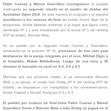
Pablo Cuevas y Marcel Granollers consiguieron
la pasada
madrugada
su segundo triunfo en el cuadro de dobles del
Australian Open 2016
. De esta manera el uruguayo y el español
accedieron a los octavos de final
del primer Grand Slam de la
temporada, donde deberán enfrentar a la dupla que figura como
sembrada Nº 2 y está encabezada por el actual Nº 1 del ranking
ATP de dobles, Marcelo Melo.
En su partido por la segunda ronda Cuevas y Granollers,
sembrados en la posición Nº 16,
precisaron de tres sets para
deshacerse de la pareja integrada por el ruso, Mikhail Elgin y
el holandés, Matwe Middelkoop. Luego de una hora y 38
minutos el marcador se cerró en 6-4, 3-6 y 6-2
.
Mientras que sus próximos rivales, el ya mencionado Marcelo
Melo y su pareja, el croata Iván Dodig (Nº 6 del ranking ATP de
dobles), se impusieron con tranquilidad a los norteamericanos,
Austin Krajicek y Donald Young por 6-2 y 6-3.
El partido por octavos de final entre Pablo Cuevas y Marcel
Granollers frente a Marcelo Melo e Iván Dodig se jugará en el