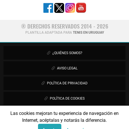
® DERECHOS RESERVADOS 2014 - 2026
PLANTILLA ADAPTADA PARA
TENIS EN URUGUAY
¿QUIÉNES SOMOS?
AVISO LEGAL
POLÍTICA DE PRIVACIDAD
POLÍTICA DE COOKIES
Las cookies mejoran tu experiencia de navegación en
PUBLICIDAD
Internet, acéptalas y notarás la diferencia.
CONTÁCTANOS