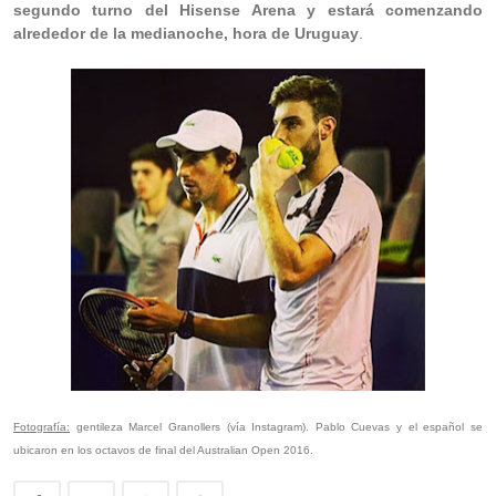
segundo turno del Hisense Arena y estará comenzando
alrededor de la medianoche, hora de Uruguay
.
Fotografía:
gentileza Marcel Granollers (vía Instagram). Pablo Cuevas y el español se
ubicaron en los octavos de final del Australian Open 2016.