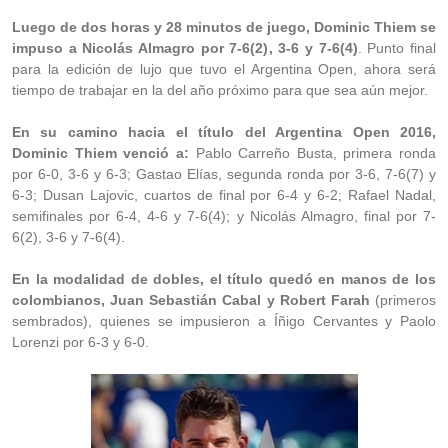
Luego de dos horas y 28 minutos de juego, Dominic Thiem se
impuso a Nicolás Almagro por 7-6(2), 3-6 y 7-6(4)
. Punto final
para la edición de lujo que tuvo el Argentina Open, ahora será
tiempo de trabajar en la del año próximo para que sea aún mejor.
En su camino hacia el título del Argentina Open 2016,
Dominic Thiem venció a:
Pablo Carreño Busta, primera ronda
por 6-0, 3-6 y 6-3; Gastao Elías, segunda ronda por 3-6, 7-6(7) y
6-3; Dusan Lajovic, cuartos de final por 6-4 y 6-2; Rafael Nadal,
semifinales por 6-4, 4-6 y 7-6(4); y Nicolás Almagro, final por 7-
6(2), 3-6 y 7-6(4).
En la modalidad de dobles, el título quedó en manos de los
colombianos, Juan Sebastián Cabal y Robert Farah
(primeros
sembrados), quienes se impusieron a Íñigo Cervantes y Paolo
Lorenzi por 6-3 y 6-0.