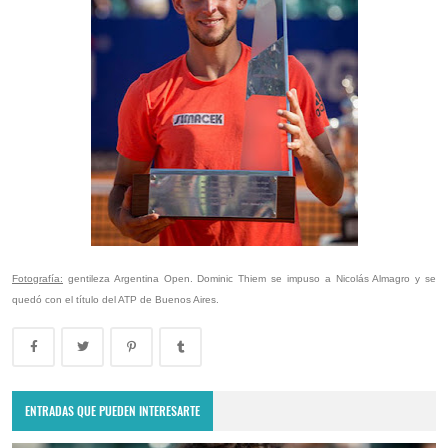
Fotografía:
gentileza Argentina Open. Dominic Thiem se impuso a Nicolás Almagro y se
quedó con el título del ATP de Buenos Aires.
ENTRADAS QUE PUEDEN INTERESARTE