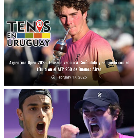
Argentina Open 2025: Fonseca venció a Cerúndolo y se quedó con el
título en el ATP 250 de Buenos Aires
February 17, 2025