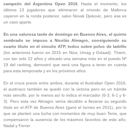
campeón del Argentina Open 2016
. Hasta el momento, los
últimos 13 jugadores que eliminaron al oriundo de Mallorca
cayeron en la ronda posterior, salvo Novak Djokovic, pero ese es
un caso aparte.
En una calurosa tarde de domingo en Buenos Aires, el quinto
sembrado se impuso a Nicolás Almagro, consiguiendo su
cuarto título en el circuito ATP, todos sobre polvo de ladrillo
(los anteriores fueron en 2015 en Niza, Umag y Gstaad). Thiem,
con tan solo 22 años y ubicado una semana más en el puesto Nº
19 del ranking, demostró que será una figura a tener en cuenta
para esta temporada y en los próximos años.
En el cruce previo entre ambos, durante el Australian Open 2016,
el austríaco también se quedó con la victoria pero en un trámite
más sencillo, por lo menos así lo indica el marcador (6-3, 6-1 y 6-
3). Pero esta vez Almagro venía decidido a llevarse su segundo
título en el ATP de Buenos Aires (ganó el torneo en 2011), por lo
que se planteó una lucha con momentos de muy buen Tenis, que
compensaron la ausencia de los máximos favoritos de este año,
Nadal y Ferrer.