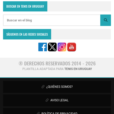
BUSCAR EN TENIS EN URUGUAY
SÍGUENOS EN LAS REDES SOCIALES
® DERECHOS RESERVADOS 2014 - 2026
PLANTILLA ADAPTADA PARA
TENIS EN URUGUAY
¿QUIÉNES SOMOS?
AVISO LEGAL
POLÍTICA DE PRIVACIDAD