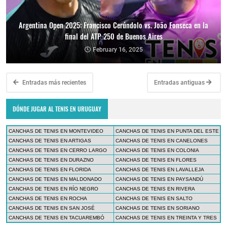
Argentina Open 2025: Francisco Cerúndolo vs. João Fonseca en la
final del ATP 250 de Buenos Aires
February 16, 2025
Entradas más recientes
Entradas antiguas
DÓNDE JUGAR AL TENIS EN URUGUAY
CANCHAS DE TENIS EN MONTEVIDEO
CANCHAS DE TENIS EN PUNTA DEL ESTE
CANCHAS DE TENIS EN ARTIGAS
CANCHAS DE TENIS EN CANELONES
CANCHAS DE TENIS EN CERRO LARGO
CANCHAS DE TENIS EN COLONIA
CANCHAS DE TENIS EN DURAZNO
CANCHAS DE TENIS EN FLORES
CANCHAS DE TENIS EN FLORIDA
CANCHAS DE TENIS EN LAVALLEJA
CANCHAS DE TENIS EN MALDONADO
CANCHAS DE TENIS EN PAYSANDÚ
CANCHAS DE TENIS EN RÍO NEGRO
CANCHAS DE TENIS EN RIVERA
CANCHAS DE TENIS EN ROCHA
CANCHAS DE TENIS EN SALTO
CANCHAS DE TENIS EN SAN JOSÉ
CANCHAS DE TENIS EN SORIANO
CANCHAS DE TENIS EN TACUAREMBÓ
CANCHAS DE TENIS EN TREINTA Y TRES