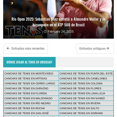
Río Open 2025: Sebastían Báez derrotó a Alexandre Muller y es
bicampeón en el ATP 500 de Brasil
February 24, 2025
Entradas más recientes
Entradas antiguas
DÓNDE JUGAR AL TENIS EN URUGUAY
CANCHAS DE TENIS EN MONTEVIDEO
CANCHAS DE TENIS EN PUNTA DEL ESTE
CANCHAS DE TENIS EN ARTIGAS
CANCHAS DE TENIS EN CANELONES
CANCHAS DE TENIS EN CERRO LARGO
CANCHAS DE TENIS EN COLONIA
CANCHAS DE TENIS EN DURAZNO
CANCHAS DE TENIS EN FLORES
CANCHAS DE TENIS EN FLORIDA
CANCHAS DE TENIS EN LAVALLEJA
CANCHAS DE TENIS EN MALDONADO
CANCHAS DE TENIS EN PAYSANDÚ
CANCHAS DE TENIS EN RÍO NEGRO
CANCHAS DE TENIS EN RIVERA
CANCHAS DE TENIS EN ROCHA
CANCHAS DE TENIS EN SALTO
CANCHAS DE TENIS EN SAN JOSÉ
CANCHAS DE TENIS EN SORIANO