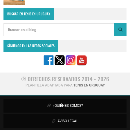
BUSCAR EN TENIS EN URUGUAY
SÍGUENOS EN LAS REDES SOCIALES
® DERECHOS RESERVADOS 2014 - 2026
PLANTILLA ADAPTADA PARA
TENIS EN URUGUAY
¿QUIÉNES SOMOS?
AVISO LEGAL