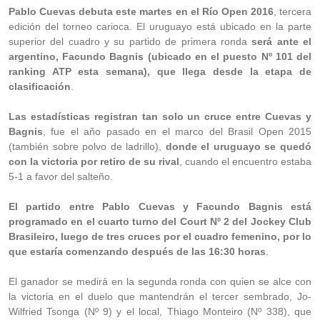
Pablo Cuevas debuta este martes en el Río Open 2016
, tercera
edición del torneo carioca. El uruguayo está ubicado en la parte
superior del cuadro y su partido de primera ronda
será ante el
argentino, Facundo Bagnis (ubicado en el puesto Nº 101 del
ranking ATP esta semana), que llega desde la etapa de
clasificación
.
Las estadísticas registran tan solo un cruce entre Cuevas y
Bagnis
, fue el año pasado en el marco del Brasil Open 2015
(también sobre polvo de ladrillo),
donde el uruguayo se quedó
con la victoria por retiro de su rival
, cuando el encuentro estaba
5-1 a favor del salteño.
El partido entre Pablo Cuevas y Facundo Bagnis está
programado en el cuarto turno del Court Nº 2 del Jockey Club
Brasileiro, luego de tres cruces por el cuadro femenino, por lo
que estaría comenzando después de las 16:30 horas
.
El ganador se medirá en la segunda ronda con quien se alce con
la victoria en el duelo que mantendrán el tercer sembrado, Jo-
Wilfried Tsonga (Nº 9) y el local, Thiago Monteiro (Nº 338), que