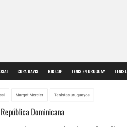
COSAT
COPA DAVIS
BJK CUP
TENIS EN URUGUAY
TENIS
ssi
Margot Mercier
Tenistas uruguayos
a República Dominicana