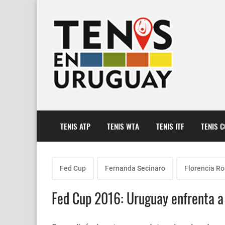
TENIS ATP
TENIS WTA
TENIS ITF
TENIS 
Fed Cup
Fernanda Secinaro
Florencia Ro
Fed Cup 2016: Uruguay enfrenta 