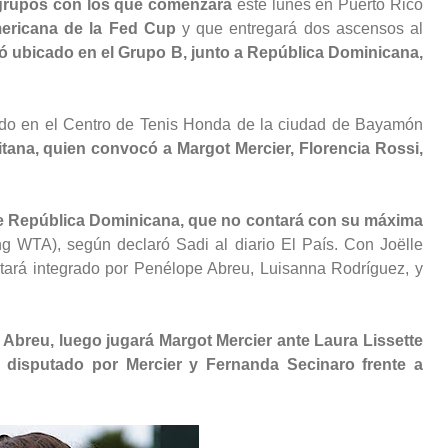
s grupos con los que comenzará
este lunes en Puerto Rico
mericana de la Fed Cup
y que entregará dos ascensos al
 ubicado en el Grupo B, junto a República Dominicana,
do en el Centro de Tenis Honda de la ciudad de Bayamón
tana, quien convocó a Margot Mercier, Florencia Rossi,
 de República Dominicana, que no contará con su máxima
g WTA), según declaró Sadi al diario El País. Con Joëlle
tará integrado por Penélope Abreu, Luisanna Rodríguez, y
e Abreu, luego jugará Margot Mercier ante Laura Lissette
 disputado por Mercier y Fernanda Secinaro frente a