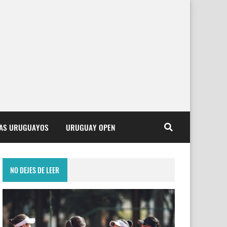
TAS URUGUAYOS
URUGUAY OPEN
NO DEJES DE LEER