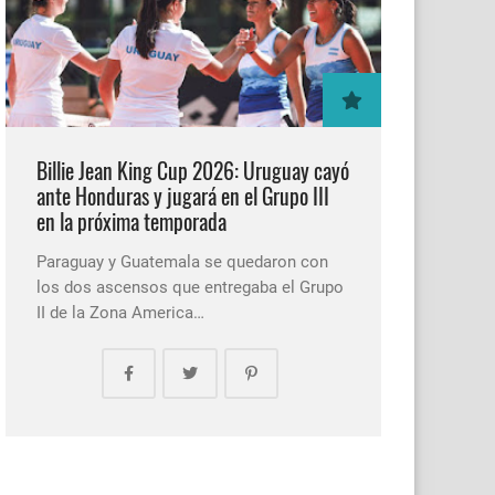
Billie Jean King Cup 2026: Uruguay cayó
ante Honduras y jugará en el Grupo III
en la próxima temporada
Paraguay y Guatemala se quedaron con
los dos ascensos que entregaba el Grupo
II de la Zona America…