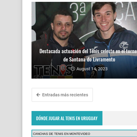
Destacada actuación del Tenis celeste en el torne
de Santana do Livramento
August 14, 2023
Entradas más recientes
DÓNDE JUGAR AL TENIS EN URUGUAY
CANCHAS DE TENIS EN MONTEVIDEO