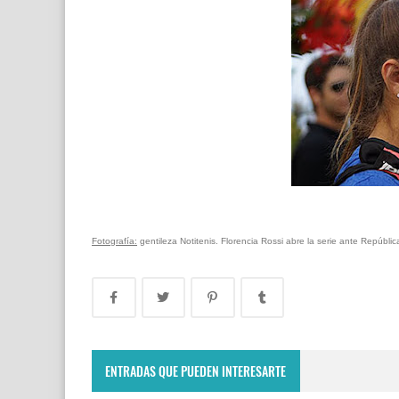
Fotografía:
gentileza Notitenis. Florencia Rossi abre la serie ante Repúbl
ENTRADAS QUE PUEDEN INTERESARTE