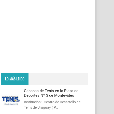
LO MÁS LEÍDO
Canchas de Tenis en la Plaza de
Deportes Nº 3 de Montevideo
Institución: Centro de Desarrollo de
Tenis de Uruguay ( P…