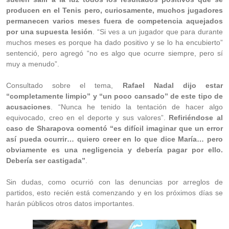
producen en el Tenis pero, curiosamente, muchos jugadores
permanecen varios meses fuera de competencia aquejados
por una supuesta lesión
. “Si ves a un jugador que para durante
muchos meses es porque ha dado positivo y se lo ha encubierto”
sentenció, pero agregó “no es algo que ocurre siempre, pero sí
muy a menudo”.
Consultado sobre el tema,
Rafael Nadal dijo estar
“completamente limpio” y “un poco cansado” de este tipo de
acusaciones
. “Nunca he tenido la tentación de hacer algo
equivocado, creo en el deporte y sus valores”.
Refiriéndose al
caso de Sharapova comentó “es difícil imaginar que un error
así pueda ocurrir… quiero creer en lo que dice María… pero
obviamente es una negligencia y debería pagar por ello.
Debería ser castigada”
.
Sin dudas, como ocurrió con las denuncias por arreglos de
partidos, esto recién está comenzando y en los próximos días se
harán públicos otros datos importantes.