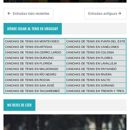
Entradas más recientes
Entradas antiguas
DÓNDE JUGAR AL TENIS EN URUGUAY
CANCHAS DE TENIS EN MONTEVIDEO
CANCHAS DE TENIS EN PUNTA DEL ESTE
CANCHAS DE TENIS EN ARTIGAS
CANCHAS DE TENIS EN CANELONES
CANCHAS DE TENIS EN CERRO LARGO
CANCHAS DE TENIS EN COLONIA
CANCHAS DE TENIS EN DURAZNO
CANCHAS DE TENIS EN FLORES
CANCHAS DE TENIS EN FLORIDA
CANCHAS DE TENIS EN LAVALLEJA
CANCHAS DE TENIS EN MALDONADO
CANCHAS DE TENIS EN PAYSANDÚ
CANCHAS DE TENIS EN RÍO NEGRO
CANCHAS DE TENIS EN RIVERA
CANCHAS DE TENIS EN ROCHA
CANCHAS DE TENIS EN SALTO
CANCHAS DE TENIS EN SAN JOSÉ
CANCHAS DE TENIS EN SORIANO
CANCHAS DE TENIS EN TACUAREMBÓ
CANCHAS DE TENIS EN TREINTA Y TRES
NO DEJES DE LEER