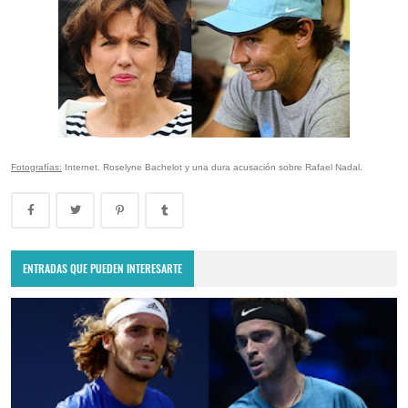
Fotografías:
Internet. Roselyne Bachelot y una dura acusación sobre Rafael Nadal.
ENTRADAS QUE PUEDEN INTERESARTE