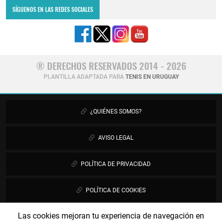
SÍGUENOS EN LAS REDES SOCIALES
® DERECHOS RESERVADOS 2014 - 2026
PLANTILLA ADAPTADA PARA
TENIS EN URUGUAY
¿QUIÉNES SOMOS?
AVISO LEGAL
POLÍTICA DE PRIVACIDAD
POLÍTICA DE COOKIES
Las cookies mejoran tu experiencia de navegación en
PUBLICIDAD