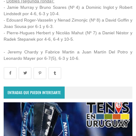
-
Dobles (segunda ronda):
- Jamie Murray y Bruno Soares (Nº 4) a Dominic Inglot y Robert
Lindstedt por 4-6, 6-3 y 10-4.
- Edouard Roger-Vasselin y Nenad Zimonjic (Nº 8) a David Goffin y
Joao Sousa por 6-1 y 6-3.
- Pierre-Hugues Herbert y Nicolás Mahut (Nº 7) a Daniel Néstor y
Radek Stepanek por 4-6, 6-4 y 10-5.
- Jeremy Chardy y Fabrice Martin a Juan Martín Del Potro y
Leonardo Mayer por 6-7(5), 6-3 y 10-6.
ENTRADAS QUE PUEDEN INTERESARTE