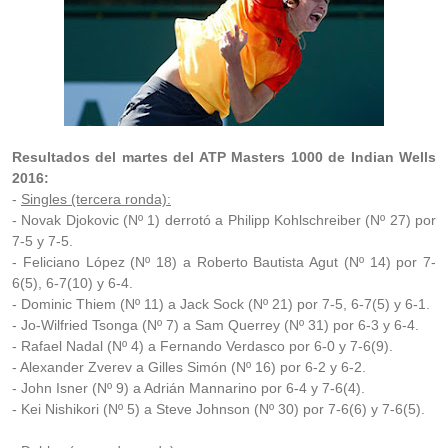
Resultados del martes del ATP Masters 1000 de Indian Wells
2016:
-
Singles (tercera ronda):
- Novak Djokovic (Nº 1) derrotó a Philipp Kohlschreiber (Nº 27) por
7-5 y 7-5.
- Feliciano López (Nº 18) a Roberto Bautista Agut (Nº 14) por 7-
6(5), 6-7(10) y 6-4.
- Dominic Thiem (Nº 11) a Jack Sock (Nº 21) por 7-5, 6-7(5) y 6-1.
- Jo-Wilfried Tsonga (Nº 7) a Sam Querrey (Nº 31) por 6-3 y 6-4.
- Rafael Nadal (Nº 4) a Fernando Verdasco por 6-0 y 7-6(9).
- Alexander Zverev a Gilles Simón (Nº 16) por 6-2 y 6-2.
- John Isner (Nº 9) a Adrián Mannarino por 6-4 y 7-6(4).
- Kei Nishikori (Nº 5) a Steve Johnson (Nº 30) por 7-6(6) y 7-6(5).