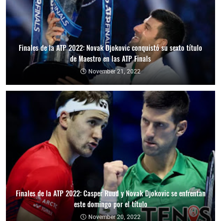
Finales de la ATP 2022: Novak Djokovic conquistó su sexto título
de Maestro en las ATP Finals
November 21, 2022
Finales de la ATP 2022: Casper Ruud y Novak Djokovic se enfrentan
este domingo por el título
November 20, 2022