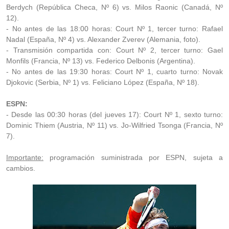
Berdych (República Checa, Nº 6) vs. Milos Raonic (Canadá, Nº
12).
- No antes de las 18:00 horas: Court Nº 1, tercer turno: Rafael
Nadal (España, Nº 4) vs. Alexander Zverev (Alemania, foto).
- Transmisión compartida con: Court Nº 2, tercer turno: Gael
Monfils (Francia, Nº 13) vs. Federico Delbonis (Argentina).
- No antes de las 19:30 horas: Court Nº 1, cuarto turno: Novak
Djokovic (Serbia, Nº 1) vs. Feliciano López (España, Nº 18).
ESPN:
- Desde las 00:30 horas (del jueves 17): Court Nº 1, sexto turno:
Dominic Thiem (Austria, Nº 11) vs. Jo-Wilfried Tsonga (Francia, Nº
7).
Importante:
programación suministrada por ESPN, sujeta a
cambios.