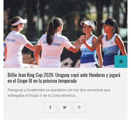
Billie Jean King Cup 2026: Uruguay cayó ante Honduras y jugará
en el Grupo III en la próxima temporada
Paraguay y Guatemala se quedaron con los dos ascensos que
entregaba el Grupo II de la Zona America…