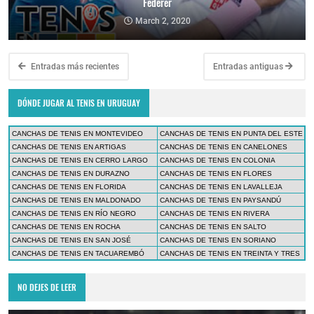
Federer
March 2, 2020
Entradas más recientes
Entradas antiguas
DÓNDE JUGAR AL TENIS EN URUGUAY
CANCHAS DE TENIS EN MONTEVIDEO
CANCHAS DE TENIS EN PUNTA DEL ESTE
CANCHAS DE TENIS EN ARTIGAS
CANCHAS DE TENIS EN CANELONES
CANCHAS DE TENIS EN CERRO LARGO
CANCHAS DE TENIS EN COLONIA
CANCHAS DE TENIS EN DURAZNO
CANCHAS DE TENIS EN FLORES
CANCHAS DE TENIS EN FLORIDA
CANCHAS DE TENIS EN LAVALLEJA
CANCHAS DE TENIS EN MALDONADO
CANCHAS DE TENIS EN PAYSANDÚ
CANCHAS DE TENIS EN RÍO NEGRO
CANCHAS DE TENIS EN RIVERA
CANCHAS DE TENIS EN ROCHA
CANCHAS DE TENIS EN SALTO
CANCHAS DE TENIS EN SAN JOSÉ
CANCHAS DE TENIS EN SORIANO
CANCHAS DE TENIS EN TACUAREMBÓ
CANCHAS DE TENIS EN TREINTA Y TRES
NO DEJES DE LEER