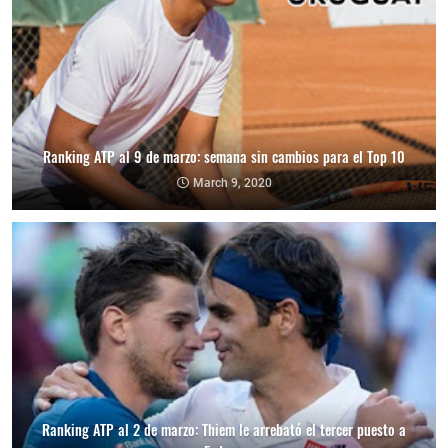
Ranking ATP al 9 de marzo: semana sin cambios para el Top 10
March 9, 2020
Ranking ATP al 2 de marzo: Thiem le arrebató el tercer puesto a