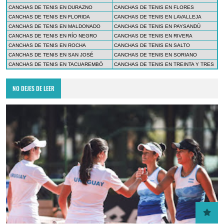
CANCHAS DE TENIS EN DURAZNO
CANCHAS DE TENIS EN FLORES
CANCHAS DE TENIS EN FLORIDA
CANCHAS DE TENIS EN LAVALLEJA
CANCHAS DE TENIS EN MALDONADO
CANCHAS DE TENIS EN PAYSANDÚ
CANCHAS DE TENIS EN RÍO NEGRO
CANCHAS DE TENIS EN RIVERA
CANCHAS DE TENIS EN ROCHA
CANCHAS DE TENIS EN SALTO
CANCHAS DE TENIS EN SAN JOSÉ
CANCHAS DE TENIS EN SORIANO
CANCHAS DE TENIS EN TACUAREMBÓ
CANCHAS DE TENIS EN TREINTA Y TRES
NO DEJES DE LEER