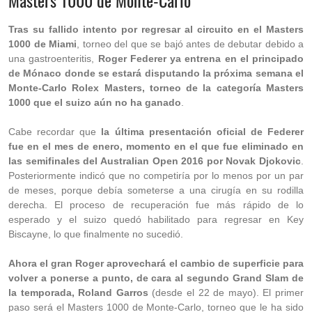
Masters 1000 de Monte-Carlo
Tras su fallido intento por regresar al circuito en el Masters
1000 de Miami
, torneo del que se bajó antes de debutar debido a
una gastroenteritis,
Roger Federer ya entrena en el principado
de Mónaco donde se estará disputando la próxima semana el
Monte-Carlo Rolex Masters, torneo de la categoría Masters
1000 que el suizo aún no ha ganado
.
Cabe recordar que
la última presentación oficial de Federer
fue en el mes de enero, momento en el que fue eliminado en
las semifinales del Australian Open 2016 por Novak Djokovic
.
Posteriormente indicó que no competiría por lo menos por un par
de meses, porque debía someterse a una cirugía en su rodilla
derecha. El proceso de recuperación fue más rápido de lo
esperado y el suizo quedó habilitado para regresar en Key
Biscayne, lo que finalmente no sucedió.
Ahora el gran Roger aprovechará el cambio de superficie para
volver a ponerse a punto, de cara al segundo Grand Slam de
la temporada, Roland Garros
(desde el 22 de mayo). El primer
paso será el Masters 1000 de Monte-Carlo, torneo que le ha sido