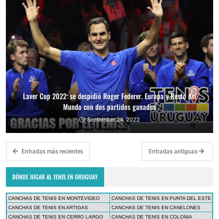
Laver Cup 2022: se despidió Roger Federer. Europa y Resto del
Mundo con dos partidos ganados
September 24, 2022
Entradas más recientes
Entradas antiguas
DÓNDE JUGAR AL TENIS EN URUGUAY
CANCHAS DE TENIS EN MONTEVIDEO
CANCHAS DE TENIS EN PUNTA DEL ESTE
CANCHAS DE TENIS EN ARTIGAS
CANCHAS DE TENIS EN CANELONES
CANCHAS DE TENIS EN CERRO LARGO
CANCHAS DE TENIS EN COLONIA