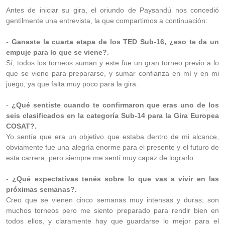
Antes de iniciar su gira, el oriundo de Paysandú nos concedió
gentilmente una entrevista, la que compartimos a continuación:
-
Ganaste la cuarta etapa de los TED Sub-16, ¿eso te da un
empuje para lo que se viene?.
Sí, todos los torneos suman y este fue un gran torneo previo a lo
que se viene para prepararse, y sumar confianza en mí y en mi
juego, ya que falta muy poco para la gira.
-
¿Qué sentiste cuando te confirmaron que eras uno de los
seis clasificados en la categoría Sub-14 para la Gira Europea
COSAT?.
Yo sentía que era un objetivo que estaba dentro de mi alcance,
obviamente fue una alegría enorme para el presente y el futuro de
esta carrera, pero siempre me sentí muy capaz de lograrlo.
-
¿Qué expectativas tenés sobre lo que vas a vivir en las
próximas semanas?.
Creo que se vienen cinco semanas muy intensas y duras; son
muchos torneos pero me siento preparado para rendir bien en
todos ellos, y claramente hay que guardarse lo mejor para el