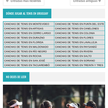
Entradas más recientes
Entradas antiguas
DÓNDE JUGAR AL TENIS EN URUGUAY
CANCHAS DE TENIS EN MONTEVIDEO
CANCHAS DE TENIS EN PUNTA DEL ESTE
CANCHAS DE TENIS EN ARTIGAS
CANCHAS DE TENIS EN CANELONES
CANCHAS DE TENIS EN CERRO LARGO
CANCHAS DE TENIS EN COLONIA
CANCHAS DE TENIS EN DURAZNO
CANCHAS DE TENIS EN FLORES
CANCHAS DE TENIS EN FLORIDA
CANCHAS DE TENIS EN LAVALLEJA
CANCHAS DE TENIS EN MALDONADO
CANCHAS DE TENIS EN PAYSANDÚ
CANCHAS DE TENIS EN RÍO NEGRO
CANCHAS DE TENIS EN RIVERA
CANCHAS DE TENIS EN ROCHA
CANCHAS DE TENIS EN SALTO
CANCHAS DE TENIS EN SAN JOSÉ
CANCHAS DE TENIS EN SORIANO
CANCHAS DE TENIS EN TACUAREMBÓ
CANCHAS DE TENIS EN TREINTA Y TRES
NO DEJES DE LEER