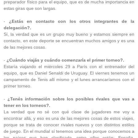
preparador físico para el equipo, que es de mucha importancia en
estas giras que son largas.
-
¿Estás en contacto con los otros integrantes de la
delegación?.
Sí, la verdad que es un grupo muy bueno y estamos siempre en
contacto, en este deporte se encuentran muchos amigos y es una
de las mejores cosas.
-
¿Cuándo viajás y cuándo comenzaría el primer torneo?.
Estaría viajando el miércoles 29 a París con el entrenador del
equipo, que es Daniel Senaldi de Uruguay. El viernes tenemos un
campamento de Tenis allí mismo y el lunes arrancaríamos con el
primer torneo.
-
¿Tenés información sobre los posibles rivales que vas a
tener en los torneos?.
La verdad que no sé con qué clase de jugadores me voy a
encontrar allá, y eso es una de las mejores cosas de estos viajes,
porque se trata de conocer rivales nuevos y con distintos estilos
de juego. En el mundial sí tenemos una idea porque conocemos a
los países que han clasificado, entre ellos están: España,