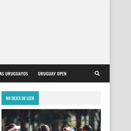
TAS URUGUAYOS
URUGUAY OPEN
NO DEJES DE LEER