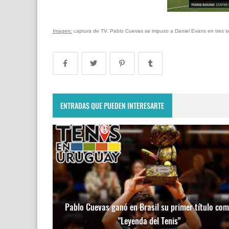
Imagen:
captura de TV. Pablo Cuevas se impuso a Daniel Evans en tres s
ENTRADAS QUE PUEDEN INTERESARTE
Pablo Cuevas ganó en Brasil su primer título co
"Leyenda del Tenis"