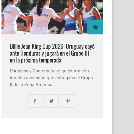
Billie Jean King Cup 2026: Uruguay cayó
ante Honduras y jugará en el Grupo III
en la próxima temporada
Paraguay y Guatemala se quedaron con
los dos ascensos que entregaba el Grupo
II de la Zona America…