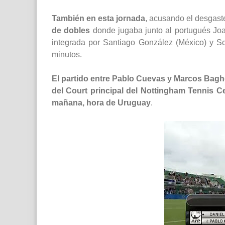
También en esta jornada
, acusando el desgast
de dobles
donde jugaba junto al portugués Joa
integrada por Santiago González (México) y Sc
minutos.
El partido entre Pablo Cuevas y Marcos Bag
del Court principal del Nottingham Tennis Ce
mañana, hora de Uruguay
.