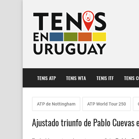
TENIS ATP
TENIS WTA
TENIS ITF
TENIS 
ATP de Nottingham
ATP World Tour 250
Ajustado triunfo de Pablo Cuevas 