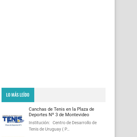
LO MÁS LEÍDO
Canchas de Tenis en la Plaza de
Deportes Nº 3 de Montevideo
Institución: Centro de Desarrollo de
Tenis de Uruguay ( P…