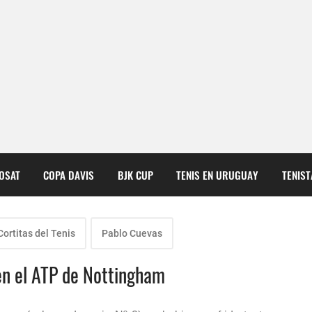
COSAT
COPA DAVIS
BJK CUP
TENIS EN URUGUAY
TENIS
Cortitas del Tenis
Pablo Cuevas
en el ATP de Nottingham