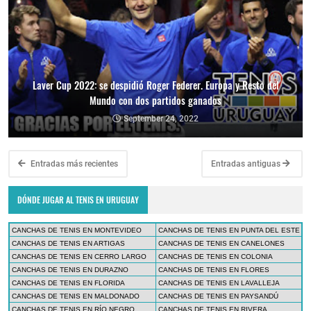
Laver Cup 2022: se despidió Roger Federer. Europa y Resto del
Mundo con dos partidos ganados
September 24, 2022
Entradas más recientes
Entradas antiguas
DÓNDE JUGAR AL TENIS EN URUGUAY
CANCHAS DE TENIS EN MONTEVIDEO
CANCHAS DE TENIS EN PUNTA DEL ESTE
CANCHAS DE TENIS EN ARTIGAS
CANCHAS DE TENIS EN CANELONES
CANCHAS DE TENIS EN CERRO LARGO
CANCHAS DE TENIS EN COLONIA
CANCHAS DE TENIS EN DURAZNO
CANCHAS DE TENIS EN FLORES
CANCHAS DE TENIS EN FLORIDA
CANCHAS DE TENIS EN LAVALLEJA
CANCHAS DE TENIS EN MALDONADO
CANCHAS DE TENIS EN PAYSANDÚ
CANCHAS DE TENIS EN RÍO NEGRO
CANCHAS DE TENIS EN RIVERA