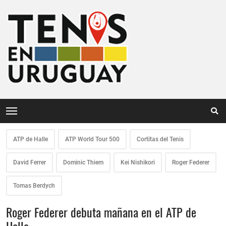
ATP de Halle
ATP World Tour 500
Cortitas del Tenis
David Ferrer
Dominic Thiem
Kei Nishikori
Roger Federer
Tomas Berdych
Roger Federer debuta mañana en el ATP de