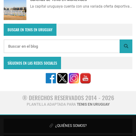
La capital uruguaya cuenta con una variada oferta deportiva…
BUSCAR EN TENIS EN URUGUAY
SÍGUENOS EN LAS REDES SOCIALES
® DERECHOS RESERVADOS 2014 - 2026
PLANTILLA ADAPTADA PARA
TENIS EN URUGUAY
¿QUIÉNES SOMOS?