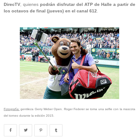
DirecTV
, quienes
podrán disfrutar del ATP de Halle a partir de
los octavos de final (jueves) en el canal 612
.
Fotografía:
gentileza Gerry Weber Open. Roger Federer se toma una selfie con la mascota
del torneo durante la edición 2015.