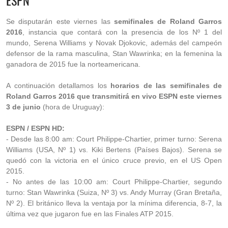
ESPN
Se disputarán este viernes las
semifinales de Roland Garros
2016
, instancia que contará con la presencia de los Nº 1 del
mundo, Serena Williams y Novak Djokovic, además del campeón
defensor de la rama masculina, Stan Wawrinka; en la femenina la
ganadora de 2015 fue la norteamericana.
A continuación detallamos los
horarios de las semifinales de
Roland Garros 2016 que transmitirá en vivo ESPN este viernes
3 de junio
(hora de Uruguay):
ESPN / ESPN HD:
- Desde las 8:00 am: Court Philippe-Chartier, primer turno: Serena
Williams (USA, Nº 1) vs. Kiki Bertens (Países Bajos). Serena se
quedó con la victoria en el único cruce previo, en el US Open
2015.
- No antes de las 10:00 am: Court Philippe-Chartier, segundo
turno: Stan Wawrinka (Suiza, Nº 3) vs. Andy Murray (Gran Bretaña,
Nº 2). El británico lleva la ventaja por la mínima diferencia, 8-7, la
última vez que jugaron fue en las Finales ATP 2015.