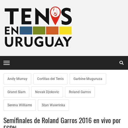
Andy Murray
Cortitas del Tenis
Garbine Muguruza
Grand Slam
Novak Djokovic
Roland Garros
Serena Williams
Stan Wawrinka
Semifinales de Roland Garros 2016 en vivo por