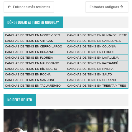
Entradas más recientes
Entradas antiguas
DÓNDE JUGAR AL TENIS EN URUGUAY
CANCHAS DE TENIS EN MONTEVIDEO
CANCHAS DE TENIS EN PUNTA DEL ESTE
CANCHAS DE TENIS EN ARTIGAS
CANCHAS DE TENIS EN CANELONES
CANCHAS DE TENIS EN CERRO LARGO
CANCHAS DE TENIS EN COLONIA
CANCHAS DE TENIS EN DURAZNO
CANCHAS DE TENIS EN FLORES
CANCHAS DE TENIS EN FLORIDA
CANCHAS DE TENIS EN LAVALLEJA
CANCHAS DE TENIS EN MALDONADO
CANCHAS DE TENIS EN PAYSANDÚ
CANCHAS DE TENIS EN RÍO NEGRO
CANCHAS DE TENIS EN RIVERA
CANCHAS DE TENIS EN ROCHA
CANCHAS DE TENIS EN SALTO
CANCHAS DE TENIS EN SAN JOSÉ
CANCHAS DE TENIS EN SORIANO
CANCHAS DE TENIS EN TACUAREMBÓ
CANCHAS DE TENIS EN TREINTA Y TRES
NO DEJES DE LEER