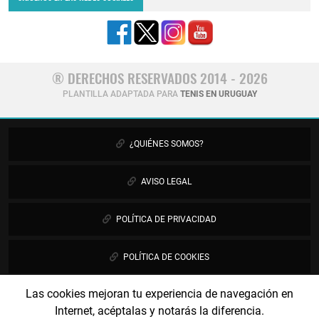
® DERECHOS RESERVADOS 2014 - 2026
PLANTILLA ADAPTADA PARA
TENIS EN URUGUAY
¿QUIÉNES SOMOS?
AVISO LEGAL
POLÍTICA DE PRIVACIDAD
POLÍTICA DE COOKIES
Las cookies mejoran tu experiencia de navegación en
PUBLICIDAD
Internet, acéptalas y notarás la diferencia.