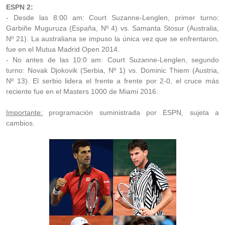
ESPN 2:
- Desde las 8:00 am: Court Suzanne-Lenglen, primer turno:
Garbiñe Muguruza (España, Nº 4) vs. Samanta Stosur (Australia,
Nº 21). La australiana se impuso la única vez que se enfrentaron,
fue en el Mutua Madrid Open 2014.
- No antes de las 10:0 am: Court Suzanne-Lenglen, segundo
turno: Novak Djokovik (Serbia, Nº 1) vs. Dominic Thiem (Austria,
Nº 13). El serbio lidera el frente a frente por 2-0, el cruce más
reciente fue en el Masters 1000 de Miami 2016.
Importante:
programación suministrada por ESPN, sujeta a
cambios.