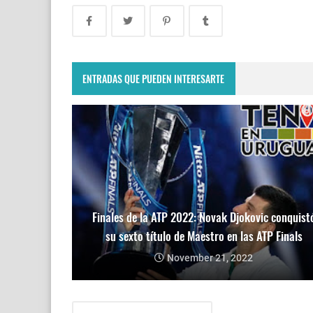
ENTRADAS QUE PUEDEN INTERESARTE
Finales de la ATP 2022: Novak Djokovic conquist
su sexto título de Maestro en las ATP Finals
November 21, 2022