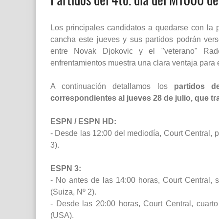
Los principales candidatos a quedarse con la 
cancha este jueves y sus partidos podrán ver
entre Novak Djokovic y el "veterano" Rade
enfrentamientos muestra una clara ventaja para e
A continuación detallamos los
partidos d
correspondientes al jueves 28 de julio, que t
ESPN / ESPN HD:
- Desde las 12:00 del mediodía, Court Central, 
3).
ESPN 3:
- No antes de las 14:00 horas, Court Central,
(Suiza, Nº 2).
- Desde las 20:00 horas, Court Central, cuart
(USA).