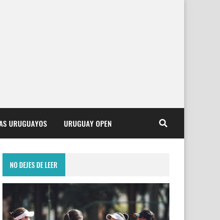
TAS URUGUAYOS
URUGUAY OPEN
NO DEJES DE LEER