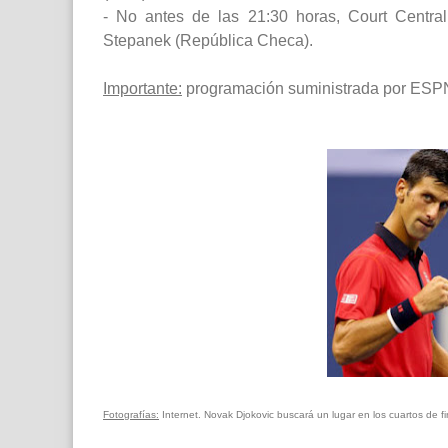
- No antes de las 21:30 horas, Court Central
Stepanek (República Checa).
Importante:
programación suministrada por ESPN
Fotografías:
Internet. Novak Djokovic buscará un lugar en los cuartos de 