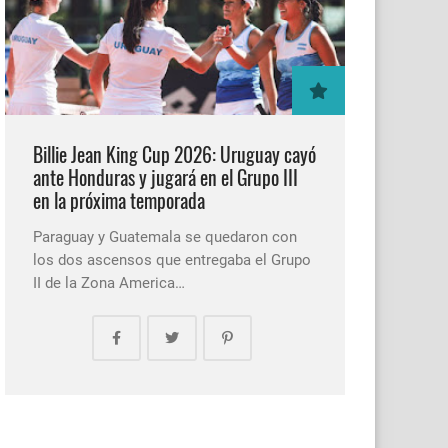
Billie Jean King Cup 2026: Uruguay cayó
ante Honduras y jugará en el Grupo III
en la próxima temporada
Paraguay y Guatemala se quedaron con
los dos ascensos que entregaba el Grupo
II de la Zona America…