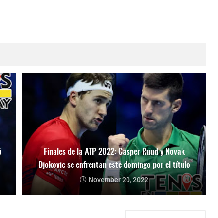
ó
Finales de la ATP 2022: Casper Ruud y Novak
Djokovic se enfrentan este domingo por el título
November 20, 2022