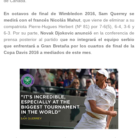
de Canadá.
En octavos de final de Wimbledon 2016, Sam Querrey se
medirá con el francés Nicolás Mahut
, que viene de eliminar a su
compatriota Pierre-Hugues Herbert (Nº 81) por 7-6(5), 6-4, 3-6 y
6-3. Por su parte,
Novak Djokovic anunció
en la conferencia de
prensa posterior al partido q
ue no integrará el equipo serbio
que enfrentará a Gran Bretaña por los cuartos de final de la
Copa Davis 2016 a mediados de este mes
.