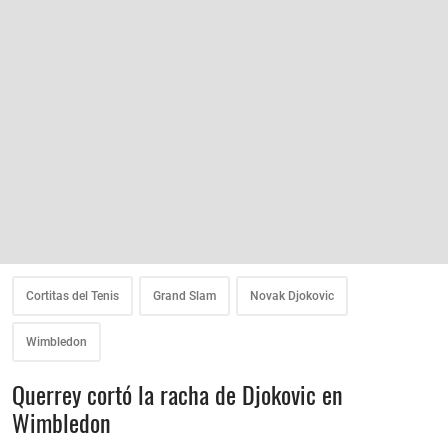
Cortitas del Tenis
Grand Slam
Novak Djokovic
Wimbledon
Querrey cortó la racha de Djokovic en
Wimbledon