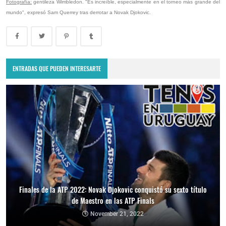
Fotografía:
gentileza Wimbledon. "Es increíble, especialmente en el torneo más grande del
mundo", expresó Sam Querrey tras derrotar a Novak Djokovic.
ENTRADAS QUE PUEDEN INTERESARTE
Finales de la ATP 2022: Novak Djokovic conquistó su sexto título
de Maestro en las ATP Finals
November 21, 2022