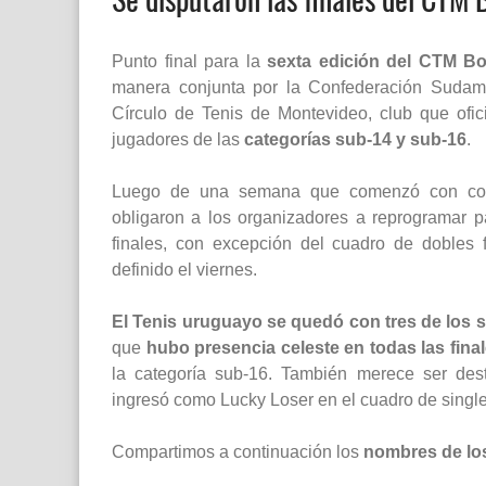
Punto final para la
sexta edición del CTM Bo
manera conjunta por la Confederación Sudame
Círculo de Tenis de Montevideo, club que ofi
jugadores de las
categorías sub-14 y sub-16
.
Luego de una semana que comenzó con compl
obligaron a los organizadores a reprogramar p
finales, con excepción del cuadro de dobles
definido el viernes.
El Tenis uruguayo se quedó con tres de los s
que
hubo presencia celeste en todas las fina
la categoría sub-16. También merece ser des
ingresó como Lucky Loser en el cuadro de single
Compartimos a continuación los
nombres de los