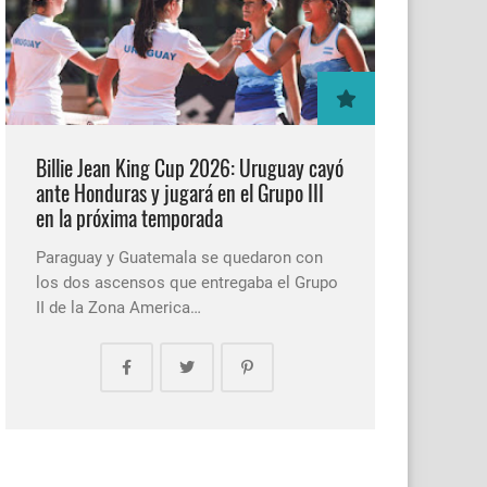
Billie Jean King Cup 2026: Uruguay cayó
ante Honduras y jugará en el Grupo III
en la próxima temporada
Paraguay y Guatemala se quedaron con
los dos ascensos que entregaba el Grupo
II de la Zona America…