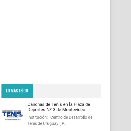
LO MÁS LEÍDO
Canchas de Tenis en la Plaza de
Deportes Nº 3 de Montevideo
Institución: Centro de Desarrollo de
Tenis de Uruguay ( P…