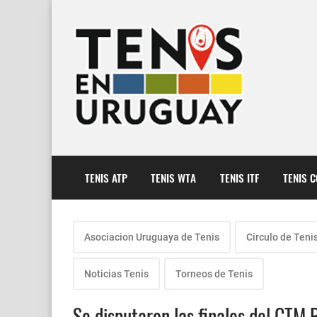
TENIS ATP
TENIS WTA
TENIS ITF
TENIS 
Asociacion Uruguaya de Tenis
Circulo de Teni
Noticias Tenis
Torneos de Tenis
Se disputaron las finales del CTM 