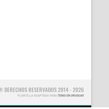
® DERECHOS RESERVADOS 2014 - 2026
PLANTILLA ADAPTADA PARA
TENIS EN URUGUAY