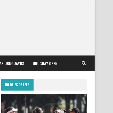
TAS URUGUAYOS
URUGUAY OPEN
NO DEJES DE LEER