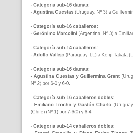
-
Categoría sub-16 damas:
-
Agustina Cuestas
(Uruguay, Nº 3) a Guillermin
-
Categoría sub-16 caballeros:
-
Gerónimo Marcolini
(Argentina, Nº 3) a Emilia
-
Categoría sub-14 caballeros:
-
Adolfo Vallejo
(Paraguay, LL) a Kenji Takata (U
-
Categoría sub-16 damas:
-
Agustina Cuestas y Guillermina Grant
(Urugu
Nº 2) por 6-0 y 6-0.
-
Categoría sub-16 caballeros dobles:
-
Emiliano Troche y Gastón Charlo
(Uruguay)
(Chile) (Nº 1) por 7-6(0) y 6-4.
-
Categoría sub-14 caballeros dobles: