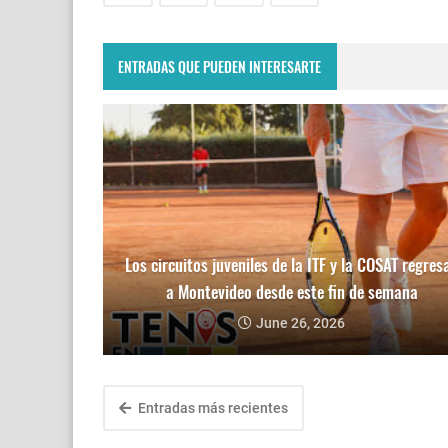
ENTRADAS QUE PUEDEN INTERESARTE
Los circuitos juveniles de la ITF y la COSAT regres
a Montevideo desde este fin de semana
June 26, 2026
Entradas más recientes