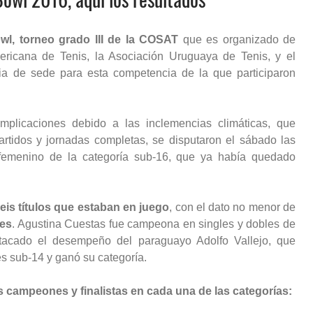
wl, torneo grado III de la COSAT
que es organizado de
ricana de Tenis, la Asociación Uruguaya de Tenis, y el
cia de sede para esta competencia de la que participaron
icaciones debido a las inclemencias climáticas, que
artidos y jornadas completas, se disputaron el sábado las
 femenino de la categoría sub-16, que ya había quedado
eis títulos que estaban en juego
, con el dato no menor de
les
. Agustina Cuestas fue campeona en singles y dobles de
tacado el desempeño del paraguayo Adolfo Vallejo, que
s sub-14 y ganó su categoría.
 campeones y finalistas en cada una de las categorías: