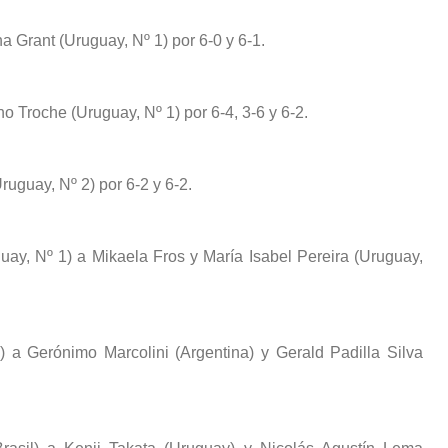
a Grant (Uruguay, Nº 1) por 6-0 y 6-1.
no Troche (Uruguay, Nº 1) por 6-4, 3-6 y 6-2.
ruguay, Nº 2) por 6-2 y 6-2.
ay, Nº 1) a Mikaela Fros y María Isabel Pereira (Uruguay,
 a Gerónimo Marcolini (Argentina) y Gerald Padilla Silva