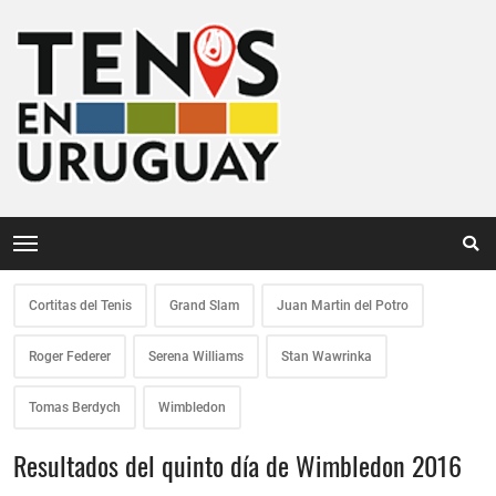
Cortitas del Tenis
Grand Slam
Juan Martin del Potro
Roger Federer
Serena Williams
Stan Wawrinka
Tomas Berdych
Wimbledon
Resultados del quinto día de Wimbledon 2016