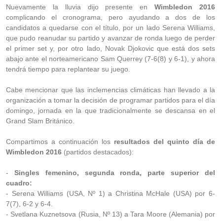
Nuevamente la lluvia dijo presente en
Wimbledon 2016
complicando el cronograma, pero ayudando a dos de los
candidatos a quedarse con el título, por un lado Serena Williams,
que pudo reanudar su partido y avanzar de ronda luego de perder
el primer set y, por otro lado, Novak Djokovic que está dos sets
abajo ante el norteamericano Sam Querrey (7-6(8) y 6-1), y ahora
tendrá tiempo para replantear su juego.
Cabe mencionar que las inclemencias climáticas han llevado a la
organización a tomar la decisión de programar partidos para el día
domingo, jornada en la que tradicionalmente se descansa en el
Grand Slam Británico.
Compartimos a continuación los
resultados del quinto día de
Wimbledon 2016
(partidos destacados):
-
Singles femenino, segunda ronda, parte superior del
cuadro:
- Serena Williams (USA, Nº 1) a Christina McHale (USA) por 6-
7(7), 6-2 y 6-4.
- Svetlana Kuznetsova (Rusia, Nº 13) a Tara Moore (Alemania) por