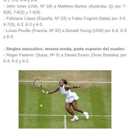
6-1, 2-6, 6-4 y 6-4.
- John Isner (USA, Nº 18) a Matthew Barton (Australia, Q) por 7-
6(8), 7-6(3) y 7-6(8).
- Feliciano López (España, Nº 22) a Fabio Fognini (Italia) por 3-6,
6-7(5), 6-3, 6-3 y 6-3.
- Lucas Pouille (Francia, Nº 32) a Donald Young (USA) por 6-4, 6-3
y 6-3.
-
Singles masculino, tercera ronda, parte superior del cuadro:
- Roger Federer (Suiza, Nº 3) a Daniel Evans (Gran Bretaña) por
6-4, 6-2 y 6-2.