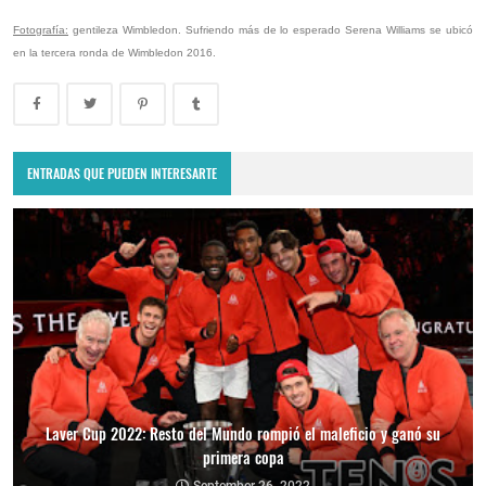
Fotografía:
gentileza Wimbledon. Sufriendo más de lo esperado Serena Williams se ubicó
en la tercera ronda de Wimbledon 2016.
ENTRADAS QUE PUEDEN INTERESARTE
Laver Cup 2022: Resto del Mundo rompió el maleficio y ganó su
primera copa