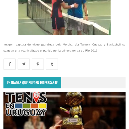
Imagen:
captura de video (gentileza Lola Moreira, vía Twitter). Cuevas y Basilashvili se
saludan una vez finalizado el partido por la primera ronda de Río 2016.
ENTRADAS QUE PUEDEN INTERESARTE