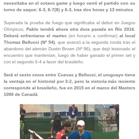
necesitaba en el octavo game y luego cerró el partido con su
turno de saque: 6-3, 6-7(8) y 6-3, tras dos horas y 13 minutos
.
Superada la prueba de fuego que significaba el debut en Juegos
Olímpicos,
Pablo tendrá ahora otra dura parada en Río 2016.
Deberá enfrentarse el martes
(en horario a confirmar)
al local
Thomaz Bellucci (Nº 54)
, que avanzó a la segunda ronda tras el
abandono del alemán Dustin Brown (N
º 86)
, que dejó lesionado el
encuentro que mantenían, luego de haber ganado el primer set y
con el segundo 5-4 a favor del brasileño.
Será el sexto cruce entre Cuevas y Bellucci, el uruguayo tiene
la ventaja en el historial por 3-2, pero la victoria más reciente
corresponde al brasileño, fue en 2015 en el marco del Masters
1000 de Canadá
.