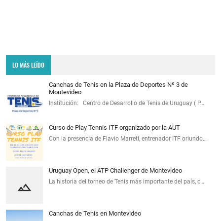
LO MÁS LEÍDO
Canchas de Tenis en la Plaza de Deportes Nº 3 de
Montevideo
Institución: Centro de Desarrollo de Tenis de Uruguay ( P…
Curso de Play Tennis ITF organizado por la AUT
Con la presencia de Flavio Marreti, entrenador ITF oriundo…
Uruguay Open, el ATP Challenger de Montevideo
La historia del torneo de Tenis más importante del país, c…
Canchas de Tenis en Montevideo