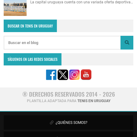
La capital uruguaya cuenta con una variada oferta deportiva…
BUSCAR EN TENIS EN URUGUAY
SÍGUENOS EN LAS REDES SOCIALES
® DERECHOS RESERVADOS 2014 - 2026
PLANTILLA ADAPTADA PARA
TENIS EN URUGUAY
¿QUIÉNES SOMOS?