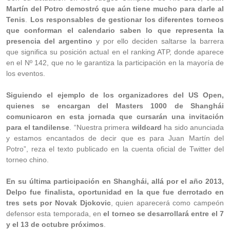
Martín del Potro demostró que aún tiene mucho para darle al
Tenis
.
Los responsables de gestionar los diferentes torneos
que conforman el calendario saben lo que representa la
presencia del argentino
y por ello deciden saltarse la barrera
que significa su posición actual en el ranking ATP, donde aparece
en el Nº 142, que no le garantiza la participación en la mayoría de
los eventos.
Siguiendo el ejemplo de los organizadores del US Open,
quienes se encargan del Masters 1000 de Shanghái
comunicaron en esta jornada que cursarán una invitación
para el tandilense
. “Nuestra primera
wildcard
ha sido anunciada
y estamos encantados de decir que es para Juan Martín del
Potro”, reza el texto publicado en la cuenta oficial de Twitter del
torneo chino.
En su última participación en Shanghái, allá por el año 2013,
Delpo fue finalista, oportunidad en la que fue derrotado en
tres sets por Novak Djokovic
, quien aparecerá como campeón
defensor esta temporada, en
el torneo se desarrollará entre el 7
y el 13 de octubre próximos
.