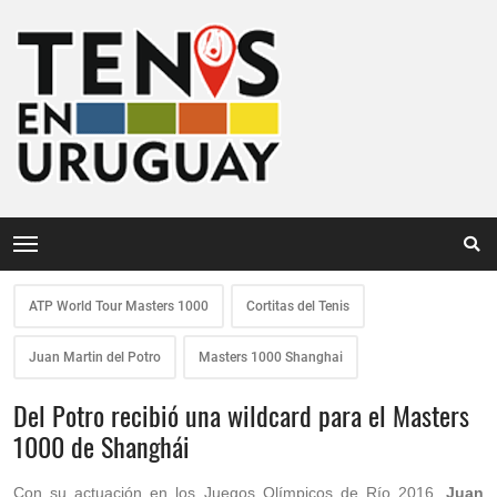
ATP World Tour Masters 1000
Cortitas del Tenis
Juan Martin del Potro
Masters 1000 Shanghai
Del Potro recibió una wildcard para el Masters
1000 de Shanghái
Con su actuación en los Juegos Olímpicos de Río 2016,
Juan