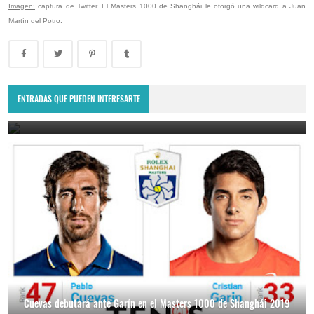
Imagen:
captura de Twitter. El Masters 1000 de Shanghái le otorgó una wildcard a Juan
Martín del Potro.
Cuevas no pudo con Garín en la R1 del Masters 1000 de Shanghái
2019
ENTRADAS QUE PUEDEN INTERESARTE
October 7, 2019
Cuevas debutará ante Garín en el Masters 1000 de Shanghái 2019