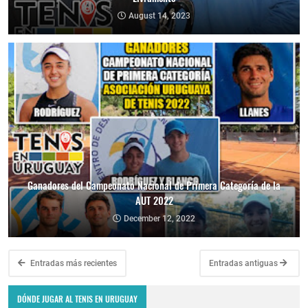
August 14, 2023
Ganadores del Campeonato Nacional de Primera Categoría de la
AUT 2022
December 12, 2022
Entradas más recientes
Entradas antiguas
DÓNDE JUGAR AL TENIS EN URUGUAY