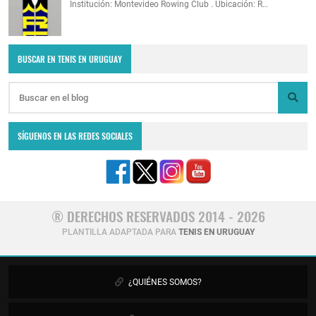
Institución: Montevideo Rowing Club . Ubicación: R…
BUSCAR EN TENIS EN URUGUAY
SÍGUENOS EN LAS REDES SOCIALES
® DERECHOS RESERVADOS 2014 - 2026
PLANTILLA ADAPTADA PARA
TENIS EN URUGUAY
¿QUIÉNES SOMOS?