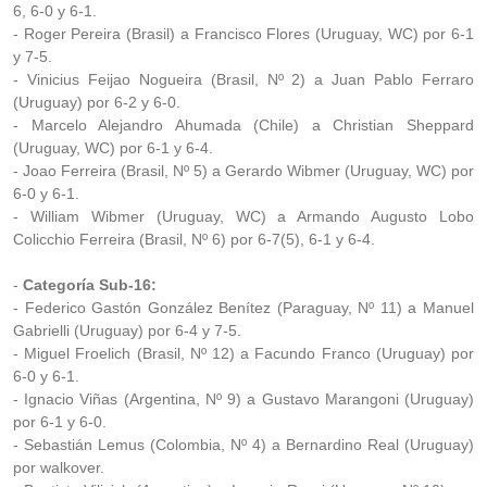
6, 6-0 y 6-1.
- Roger Pereira (Brasil) a Francisco Flores (Uruguay, WC) por 6-1
y 7-5.
- Vinicius Feijao Nogueira (Brasil, Nº 2) a Juan Pablo Ferraro
(Uruguay) por 6-2 y 6-0.
- Marcelo Alejandro Ahumada (Chile) a Christian Sheppard
(Uruguay, WC) por 6-1 y 6-4.
- Joao Ferreira (Brasil, Nº 5) a Gerardo Wibmer (Uruguay, WC) por
6-0 y 6-1.
- William Wibmer (Uruguay, WC) a Armando Augusto Lobo
Colicchio Ferreira (Brasil, Nº 6) por 6-7(5), 6-1 y 6-4.
-
Categoría Sub-16:
- Federico Gastón González Benítez (Paraguay, Nº 11) a Manuel
Gabrielli (Uruguay) por 6-4 y 7-5.
- Miguel Froelich (Brasil, Nº 12) a Facundo Franco (Uruguay) por
6-0 y 6-1.
- Ignacio Viñas (Argentina, Nº 9) a Gustavo Marangoni (Uruguay)
por 6-1 y 6-0.
- Sebastián Lemus (Colombia, Nº 4) a Bernardino Real (Uruguay)
por walkover.