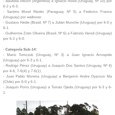
- Bautista Vilicich (Argentina) a Ignacio Rossi (Uruguay, Nº 10) por
6-2 y 6-3.
- Santino Morel Rieder (Paraguay, Nº 5) a Federico Franco
(Uruguay) por walkover.
- Gustavo Heide (Brasil, Nº 7) a Julián Munche (Uruguay) por 6-0 y
6-1.
- Guilherme Zotin Oliveira (Brasil, Nº 6) a Fabrizio Vanoli (Uruguay)
por 6-2 y 6-0.
-
Categoría Sub-14:
- Mario Tomczuk (Uruguay, Nº 3) a Juan Ignacio Arrospide
(Uruguay) por 6-3 y 6-1.
- Rodrigo Pérez (Uruguay) a Joaquín Dos Santos (Uruguay, Nº 4)
por 4-6, 7-6(4) y 7-6(1).
- Juan Pablo Moreira (Uruguay) a Benjamín Andre Oyarzun Ma
(Chile) por 6-0 y 6-1.
- Joaquín Porro (Uruguay) a Tomás Ojeda (Uruguay) por 6-3 y 6-
1.