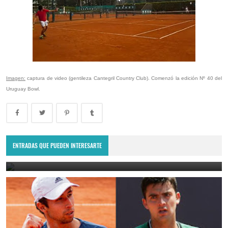
Imagen:
captura de video (gentileza Cantegril Country Club). Comenzó la edición Nº 40 del
Uruguay Bowl.
Punta del Este Open 2025: Daniel Elahi Galán se quedó con el título
en el ATP Challenger uruguayo
ENTRADAS QUE PUEDEN INTERESARTE
January 27, 2025