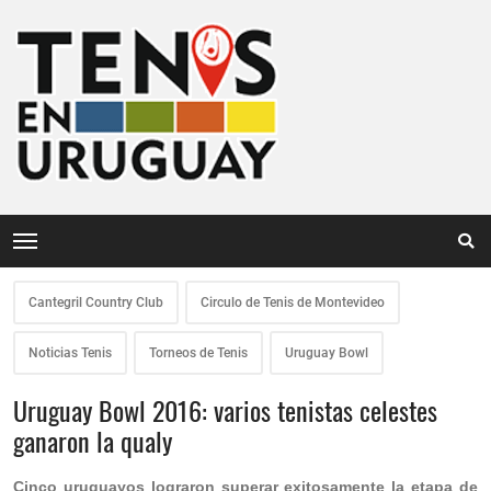
Cantegril Country Club
Circulo de Tenis de Montevideo
Noticias Tenis
Torneos de Tenis
Uruguay Bowl
Uruguay Bowl 2016: varios tenistas celestes
ganaron la qualy
Cinco uruguayos lograron superar exitosamente la etapa de