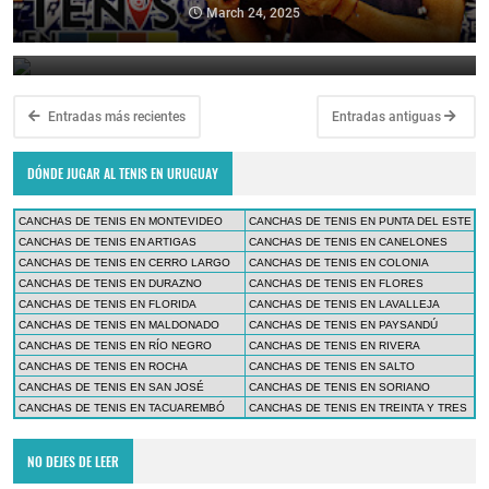
en el ATP Challenger de Asunción
March 24, 2025
March 23, 2025
Entradas más recientes
Entradas antiguas
DÓNDE JUGAR AL TENIS EN URUGUAY
CANCHAS DE TENIS EN MONTEVIDEO
CANCHAS DE TENIS EN PUNTA DEL ESTE
CANCHAS DE TENIS EN ARTIGAS
CANCHAS DE TENIS EN CANELONES
CANCHAS DE TENIS EN CERRO LARGO
CANCHAS DE TENIS EN COLONIA
CANCHAS DE TENIS EN DURAZNO
CANCHAS DE TENIS EN FLORES
CANCHAS DE TENIS EN FLORIDA
CANCHAS DE TENIS EN LAVALLEJA
CANCHAS DE TENIS EN MALDONADO
CANCHAS DE TENIS EN PAYSANDÚ
CANCHAS DE TENIS EN RÍO NEGRO
CANCHAS DE TENIS EN RIVERA
CANCHAS DE TENIS EN ROCHA
CANCHAS DE TENIS EN SALTO
CANCHAS DE TENIS EN SAN JOSÉ
CANCHAS DE TENIS EN SORIANO
CANCHAS DE TENIS EN TACUAREMBÓ
CANCHAS DE TENIS EN TREINTA Y TRES
NO DEJES DE LEER