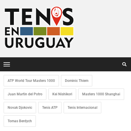
ATP World Tour Masters 1000
Dominic Thiem
Juan Martin del Potro
Kei Nishikori
Masters 1000 Shanghai
Novak Djokovic
Tenis ATP
Tenis Internacional
Tomas Berdych