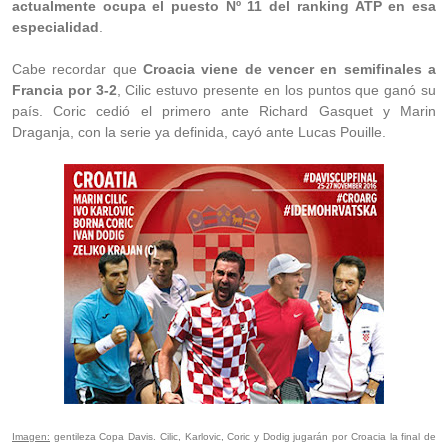
actualmente ocupa el puesto Nº 11 del ranking ATP en esa
especialidad
.
Cabe recordar que
Croacia viene de vencer en semifinales a
Francia por 3-2
, Cilic estuvo presente en los puntos que ganó su
país. Coric cedió el primero ante Richard Gasquet y Marin
Draganja, con la serie ya definida, cayó ante Lucas Pouille.
Imagen:
gentileza Copa Davis. Cilic, Karlovic, Coric y Dodig jugarán por Croacia la final de