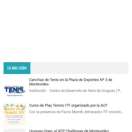
LO MÁS LEÍDO
Canchas de Tenis en la Plaza de Deportes Nº 3 de
Montevideo
Institución: Centro de Desarrollo de Tenis de Uruguay ( P…
Curso de Play Tennis ITF organizado por la AUT
Con la presencia de Flavio Marreti, entrenador ITF oriundo…
Uruguay Open, el ATP Challenger de Montevideo