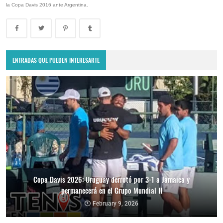
la Copa Davis 2016 ante Argentina.
ENTRADAS QUE PUEDEN INTERESARTE
Copa Davis 2026: Uruguay derrotó por 3-1 a Jamaica y
permanecerá en el Grupo Mundial II
February 9, 2026