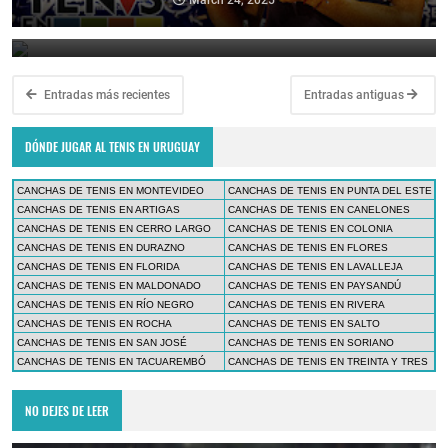
en el ATP Challenger de Asunción
March 24, 2025
March 23, 2025
Entradas más recientes
Entradas antiguas
DÓNDE JUGAR AL TENIS EN URUGUAY
CANCHAS DE TENIS EN MONTEVIDEO
CANCHAS DE TENIS EN PUNTA DEL ESTE
CANCHAS DE TENIS EN ARTIGAS
CANCHAS DE TENIS EN CANELONES
CANCHAS DE TENIS EN CERRO LARGO
CANCHAS DE TENIS EN COLONIA
CANCHAS DE TENIS EN DURAZNO
CANCHAS DE TENIS EN FLORES
CANCHAS DE TENIS EN FLORIDA
CANCHAS DE TENIS EN LAVALLEJA
CANCHAS DE TENIS EN MALDONADO
CANCHAS DE TENIS EN PAYSANDÚ
CANCHAS DE TENIS EN RÍO NEGRO
CANCHAS DE TENIS EN RIVERA
CANCHAS DE TENIS EN ROCHA
CANCHAS DE TENIS EN SALTO
CANCHAS DE TENIS EN SAN JOSÉ
CANCHAS DE TENIS EN SORIANO
CANCHAS DE TENIS EN TACUAREMBÓ
CANCHAS DE TENIS EN TREINTA Y TRES
NO DEJES DE LEER