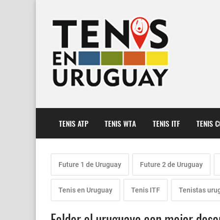
TENIS ATP
TENIS WTA
TENIS ITF
TENIS 
Future 1 de Uruguay
Future 2 de Uruguay
Tenis en Uruguay
Tenis ITF
Tenistas uru
Felder el uruguayo con mejor desem