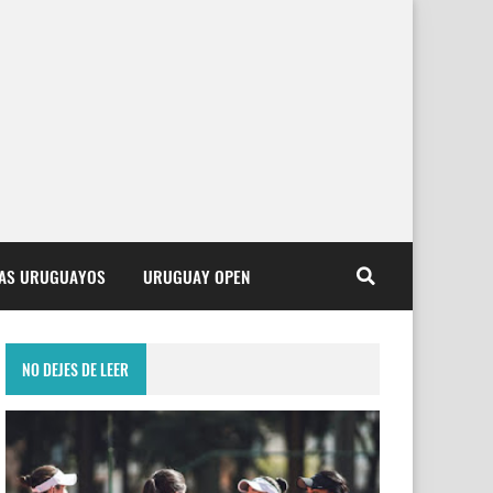
TAS URUGUAYOS
URUGUAY OPEN
NO DEJES DE LEER