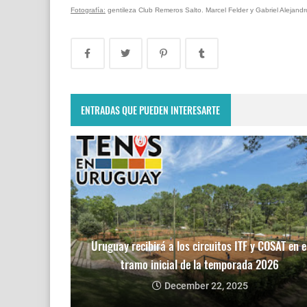
Fotografía:
gentileza Club Remeros Salto. Marcel Felder y Gabriel Alejand
ENTRADAS QUE PUEDEN INTERESARTE
Uruguay recibirá a los circuitos ITF y COSAT en e
tramo inicial de la temporada 2026
December 22, 2025