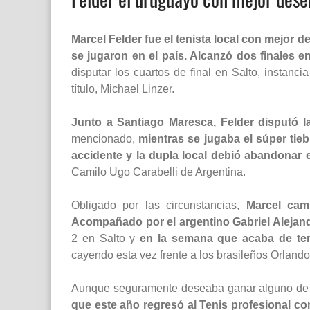
Marcel Felder fue el tenista local con mejor 
se jugaron en el país. Alcanzó dos finales e
disputar los cuartos de final en Salto, instanc
título, Michael Linzer.
Junto a Santiago Maresca, Felder disputó la
mencionado,
mientras se jugaba el súper tie
accidente y la dupla local debió abandonar e
Camilo Ugo Carabelli de Argentina.
Obligado por las circunstancias,
Marcel cam
Acompañado por el argentino Gabriel Alejan
2 en Salto y
en la semana que acaba de ter
cayendo esta vez frente a los brasileños Orland
Aunque seguramente deseaba ganar alguno de 
que este año regresó al Tenis profesional con