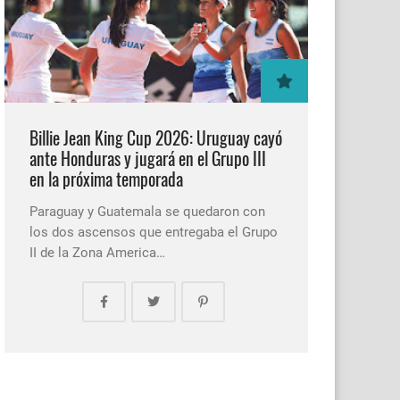
Billie Jean King Cup 2026: Uruguay cayó
ante Honduras y jugará en el Grupo III
en la próxima temporada
Paraguay y Guatemala se quedaron con
los dos ascensos que entregaba el Grupo
II de la Zona America…