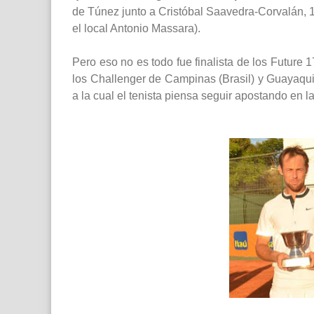
de Túnez junto a Cristóbal Saavedra-Corvalán, 16 
el local Antonio Massara).
Pero eso no es todo fue finalista de los Future 1
los Challenger de Campinas (Brasil) y Guayaqui
a la cual el tenista piensa seguir apostando en 