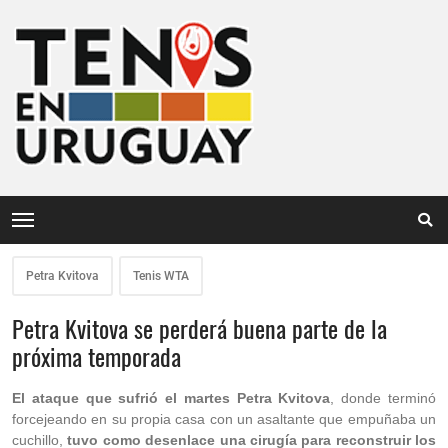
Petra Kvitova
Tenis WTA
Petra Kvitova se perderá buena parte de la
próxima temporada
El ataque que sufrió el martes Petra Kvitova
, donde terminó
forcejeando en su propia casa con un asaltante que empuñaba un
cuchillo,
tuvo como desenlace una cirugía para reconstruir los