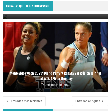
WTA 125 de Uruguay
ENTRADAS QUE PUEDEN INTERESARTE
December 11, 2023
Montevideo Open 2023: Diane Parry y Renata Zarazúa en la final
del WTA 125 de Uruguay
December 10, 2023
Entradas más recientes
Entradas antiguas