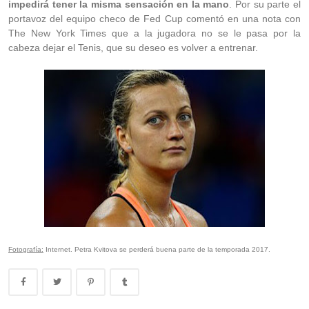
impedirá tener la misma sensación en la mano
. Por su parte el
portavoz del equipo checo de Fed Cup comentó en una nota con
The New York Times que a la jugadora no se le pasa por la
cabeza dejar el Tenis, que su deseo es volver a entrenar.
Fotografía:
Internet. Petra Kvitova se perderá buena parte de la temporada 2017.
Montevideo Open 2023: Renata Zarazúa es la nueva campeona del