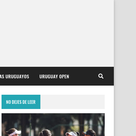
TAS URUGUAYOS
URUGUAY OPEN
NO DEJES DE LEER