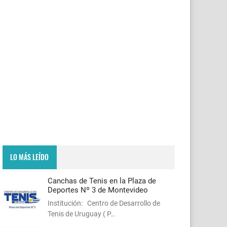
LO MÁS LEÍDO
Canchas de Tenis en la Plaza de
Deportes Nº 3 de Montevideo
Institución: Centro de Desarrollo de
Tenis de Uruguay ( P…