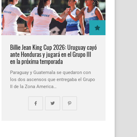
Billie Jean King Cup 2026: Uruguay cayó
ante Honduras y jugará en el Grupo III
en la próxima temporada
Paraguay y Guatemala se quedaron con
los dos ascensos que entregaba el Grupo
II de la Zona America…