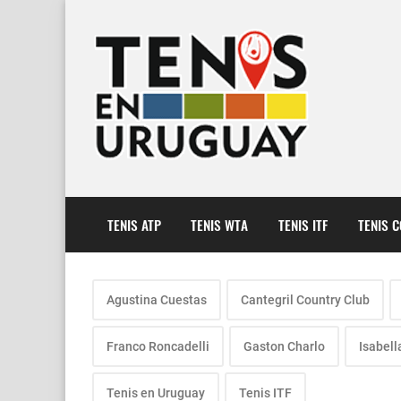
TENIS ATP
TENIS WTA
TENIS ITF
TENIS 
Agustina Cuestas
Cantegril Country Club
Franco Roncadelli
Gaston Charlo
Isabell
Tenis en Uruguay
Tenis ITF