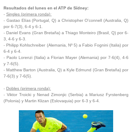
Resultados del lunes en el ATP de Sídney:
-
Singles (primera ronda):
- Gastao Elías (Portugal, Q) a Christopher O'connell (Australia, Q)
por 6-7(3), 6-4 y 6-1.
- Daniel Evans (Gran Bretaña) a Thiago Monteiro (Brasil, Q) por 6-
3, 4-6 y 6-3.
- Philipp Kohlschreiber (Alemania, Nº 5) a Fabio Fognini (Italia) por
6-4 y 6-4.
- Paolo Lorenzi (Italia) a Florian Mayer (Alemania) por 7-6(4), 4-6
y 7-6(5).
- Matthew Barton (Australia, Q) a Kyle Edmund (Gran Bretaña) por
7-6(3) y 7-6(5).
-
Dobles (primera ronda):
- Viktor Troicki y Nenad Zimonjic (Serbia) a Mariusz Fyrstenberg
(Polonia) y Martin Klizan (Eslovaquia) por 6-3 y 6-4.