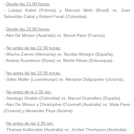
-
Desde las 21:00 horas:
- Lukasz Kubot (Polonia) y Marcelo Melo (Brasil) vs. Juan
Sebastián Cabal y Robert Farah (Colombia).
-
Desde las 22:00 horas:
- Alex De Minaur (Australia) vs. Benoit Paire (Francia).
-
No antes de las 22:30 horas:
- Mischa Zverev (Alemania) vs. Nicolás Almagro (España).
- Andrey Kuznetsov (Rusia) vs. Martin Klizan (Eslovaquia).
-
No antes de las 23:30 horas:
- Gilles Müller (Luxemburgo) vs. Alexandr Dolgopolov (Ucrania).
-
No antes de la 1:30 am:
- Santiago Giraldo (Colombia) vs. Marcel Granollers (España).
- Alex De Minaur y Christopher O'connell (Australia) vs. Mate Pavic
(Croacia) y Alexander Peya (Austria).
-
No antes de las 2:30 am:
- Thanasi Kokkinakis (Australia) vs. Jordan Thompson (Australia).