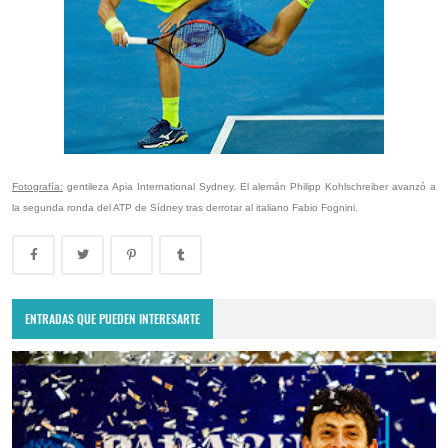
Fotografía:
gentileza Apia International Sydney. El alemán Philipp Kohlschreiber avanzó a
la segunda ronda del ATP de Sídney tras derrotar al italiano Fabio Fognini.
ENTRADAS QUE PUEDEN INTERESARTE