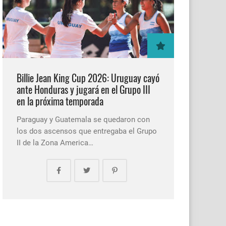
Billie Jean King Cup 2026: Uruguay cayó
ante Honduras y jugará en el Grupo III
en la próxima temporada
Paraguay y Guatemala se quedaron con
los dos ascensos que entregaba el Grupo
II de la Zona America…