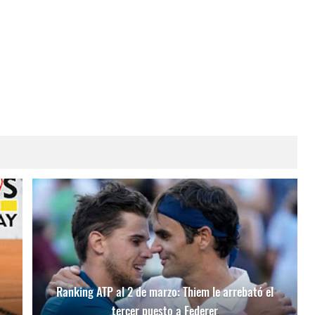
Ranking ATP al 2 de marzo: Thiem le arrebató el
tercer puesto a Federer