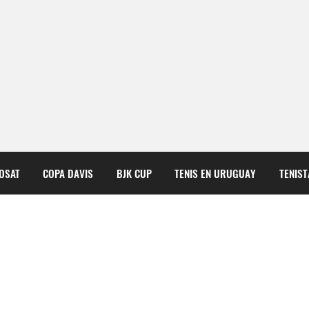
COSAT
COPA DAVIS
BJK CUP
TENIS EN URUGUAY
TENIS