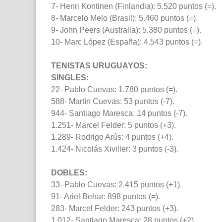
7- Henri Kontinen (Finlandia): 5.520 puntos (=).
8- Marcelo Melo (Brasil): 5.460 puntos (=).
9- John Peers (Australia): 5.380 puntos (=).
10- Marc López (España): 4.543 puntos (=).
TENISTAS URUGUAYOS:
SINGLES:
22- Pablo Cuevas: 1.780 puntos (=).
588- Martín Cuevas: 53 puntos (-7).
944- Santiago Maresca: 14 puntos (-7).
1.251- Marcel Felder: 5 puntos (+3).
1.289- Rodrigo Arús: 4 puntos (+4).
1.424- Nicolás Xiviller: 3 puntos (-3).
DOBLES:
33- Pablo Cuevas: 2.415 puntos (+1).
91- Ariel Behar: 898 puntos (=).
283- Marcel Felder: 243 puntos (+3).
1.012- Santiago Maresca: 28 puntos (+2).