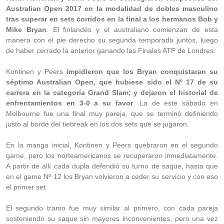
Australian Open 2017 en la modalidad de dobles masculino
tras superar en sets corridos en la final a los hermanos Bob y
Mike Bryan
. El finlandés y el australiano comienzan de esta
manera con el pie derecho su segunda temporada juntos, luego
de haber cerrado la anterior ganando las Finales ATP de Londres.
Kontinen y Peers
impidieron que los Bryan conquistaran su
séptimo Australian Open, que hubiese sido el Nº 17 de su
carrera en la categoría Grand Slam; y dejaron el historial de
enfrentamientos en 3-0 a su favor
. La de este sábado en
Melbourne fue una final muy pareja, que se terminó definiendo
justo al borde del tiebreak en los dos sets que se jugaron.
En la manga inicial, Kontinen y Peers quebraron en el segundo
game, pero los norteamericanos se recuperaron inmediatamente.
A partir de allí cada dupla defendió su turno de saque, hasta que
en el game Nº 12 los Bryan volvieron a ceder su servicio y con eso
el primer set.
El segundo tramo fue muy similar al primero, con cada pareja
sosteniendo su saque sin mayores inconvenientes, pero una vez