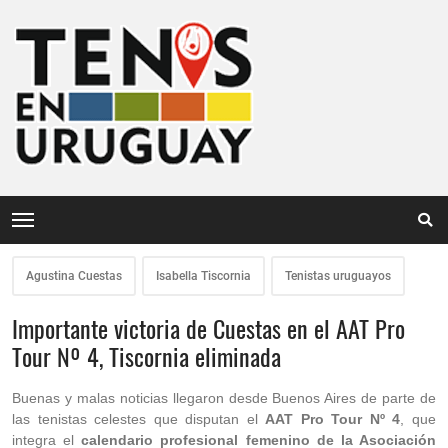
Agustina Cuestas
Isabella Tiscornia
Tenistas uruguayos
Importante victoria de Cuestas en el AAT Pro
Tour Nº 4, Tiscornia eliminada
Buenas y malas noticias llegaron desde Buenos Aires de parte de
las tenistas celestes que disputan el
AAT Pro Tour Nº 4
, que
integra el
calendario profesional femenino de la Asociación