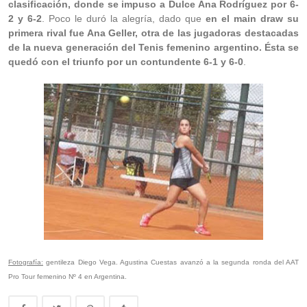
clasificación, donde se impuso a Dulce Ana Rodríguez por 6-
2 y 6-2
. Poco le duró la alegría, dado que
en el main draw su
primera rival fue Ana Geller, otra de las jugadoras destacadas
de la nueva generación del Tenis femenino argentino. Ésta se
quedó con el triunfo por un contundente 6-1 y 6-0
.
Fotografía:
gentileza Diego Vega. Agustina Cuestas avanzó a la segunda ronda del AAT
Pro Tour femenino Nº 4 en Argentina.