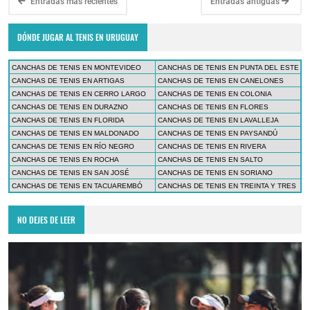
Entradas más recientes
Entradas antiguas
DÓNDE JUGAR AL TENIS EN URUGUAY
CANCHAS DE TENIS EN MONTEVIDEO
CANCHAS DE TENIS EN PUNTA DEL ESTE
CANCHAS DE TENIS EN ARTIGAS
CANCHAS DE TENIS EN CANELONES
CANCHAS DE TENIS EN CERRO LARGO
CANCHAS DE TENIS EN COLONIA
CANCHAS DE TENIS EN DURAZNO
CANCHAS DE TENIS EN FLORES
CANCHAS DE TENIS EN FLORIDA
CANCHAS DE TENIS EN LAVALLEJA
CANCHAS DE TENIS EN MALDONADO
CANCHAS DE TENIS EN PAYSANDÚ
CANCHAS DE TENIS EN RÍO NEGRO
CANCHAS DE TENIS EN RIVERA
CANCHAS DE TENIS EN ROCHA
CANCHAS DE TENIS EN SALTO
CANCHAS DE TENIS EN SAN JOSÉ
CANCHAS DE TENIS EN SORIANO
CANCHAS DE TENIS EN TACUAREMBÓ
CANCHAS DE TENIS EN TREINTA Y TRES
NO DEJES DE LEER