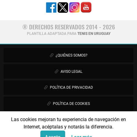
® DERECHOS RESERVADOS 2014 - 2026
PLANTILLA ADAPTADA PARA
TENIS EN URUGUAY
¿QUIÉNES SOMOS?
AVISO LEGAL
POLÍTICA DE PRIVACIDAD
POLÍTICA DE COOKIES
Las cookies mejoran tu experiencia de navegación en
PUBLICIDAD
Internet, acéptalas y notarás la diferencia.
CONTÁCTANOS