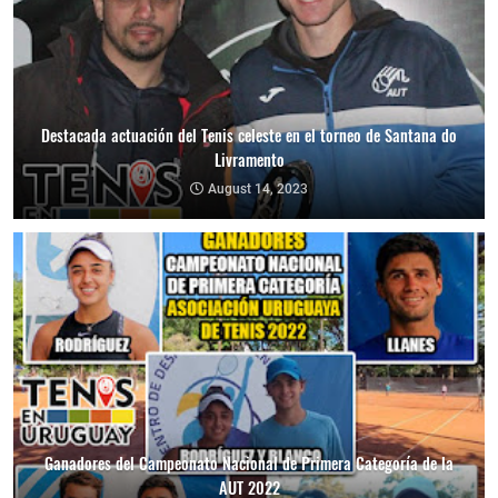
Destacada actuación del Tenis celeste en el torneo de Santana do
Livramento
August 14, 2023
Ganadores del Campeonato Nacional de Primera Categoría de la
AUT 2022