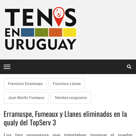
Francisco Erramuspe
Francisco Llanes
Juan Martin Fumeaux
Tenistas uruguayos
Erramuspe, Fumeaux y Llanes eliminados en la
qualy del TopServ 3
Los tres uruguayos que intentaban ingresar al cuadro