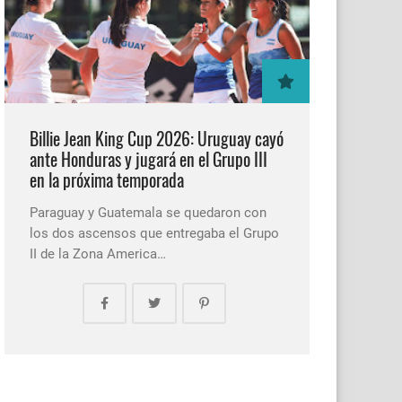
Billie Jean King Cup 2026: Uruguay cayó
ante Honduras y jugará en el Grupo III
en la próxima temporada
Paraguay y Guatemala se quedaron con
los dos ascensos que entregaba el Grupo
II de la Zona America…