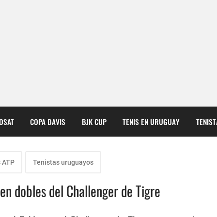
COSAT
COPA DAVIS
BJK CUP
TENIS EN URUGUAY
TENIS
s ATP
Tenistas uruguayos
en dobles del Challenger de Tigre