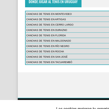
DÓNDE JUGAR AL TENIS EN URUGUAY
CANCHAS DE TENIS EN MONTEVIDEO
CANCHAS DE TENIS EN ARTIGAS
CANCHAS DE TENIS EN CERRO LARGO
CANCHAS DE TENIS EN DURAZNO
CANCHAS DE TENIS EN FLORIDA
CANCHAS DE TENIS EN MALDONADO
CANCHAS DE TENIS EN RÍO NEGRO
CANCHAS DE TENIS EN ROCHA
CANCHAS DE TENIS EN SAN JOSÉ
CANCHAS DE TENIS EN TACUAREMBÓ
¿QUIÉNES SOMOS?
AVISO LEGAL
POLÍTI
Las cookies mejoran tu experie