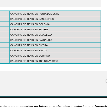
CANCHAS DE TENIS EN PUNTA DEL ESTE
CANCHAS DE TENIS EN CANELONES
CANCHAS DE TENIS EN COLONIA
CANCHAS DE TENIS EN FLORES
CANCHAS DE TENIS EN LAVALLEJA
CANCHAS DE TENIS EN PAYSANDÚ
CANCHAS DE TENIS EN RIVERA
CANCHAS DE TENIS EN SALTO
CANCHAS DE TENIS EN SORIANO
CANCHAS DE TENIS EN TREINTA Y TRES
CA DE PRIVACIDAD
POLÍTICA DE COOKIES
PUBLICIDAD
ncia de navegación en Internet, acéptalas y notarás la diferenci