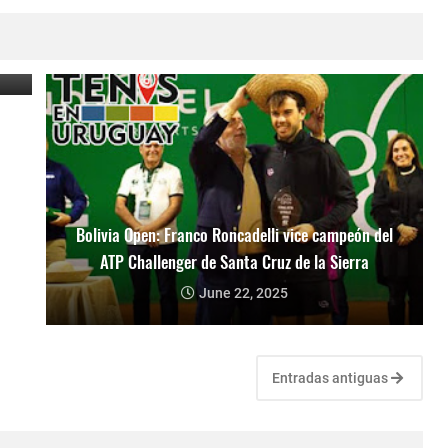
li
Bolivia Open: Franco Roncadelli vice campeón del
ATP Challenger de Santa Cruz de la Sierra
June 22, 2025
Entradas antiguas