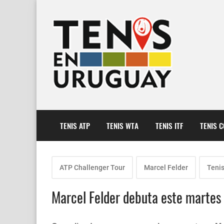
TENIS ATP
TENIS WTA
TENIS ITF
TENIS 
ATP Challenger Tour
Marcel Felder
Teni
Marcel Felder debuta este martes 