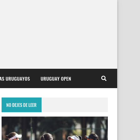
TAS URUGUAYOS
URUGUAY OPEN
NO DEJES DE LEER