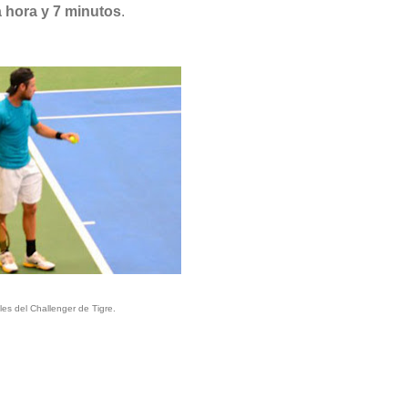
a hora y 7 minutos
.
es del Challenger de Tigre.