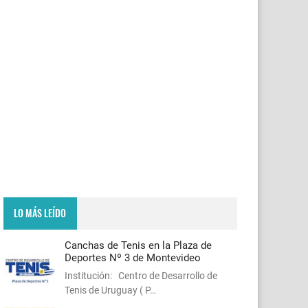
LO MÁS LEÍDO
Canchas de Tenis en la Plaza de
Deportes Nº 3 de Montevideo
Institución: Centro de Desarrollo de
Tenis de Uruguay ( P…