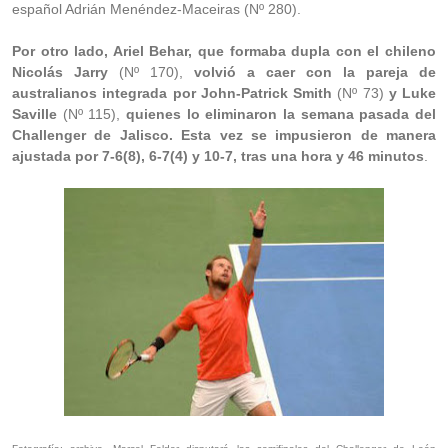
español Adrián Menéndez-Maceiras (Nº 280).
Por otro lado, Ariel Behar, que formaba dupla con el chileno
Nicolás Jarry
(Nº 170),
volvió a caer con la pareja de
australianos integrada por John-Patrick Smith
(Nº 73)
y Luke
Saville
(Nº 115),
quienes lo eliminaron la semana pasada del
Challenger de Jalisco. Esta vez se impusieron de manera
ajustada por 7-6(8), 6-7(4) y 10-7, tras una hora y 46 minutos
.