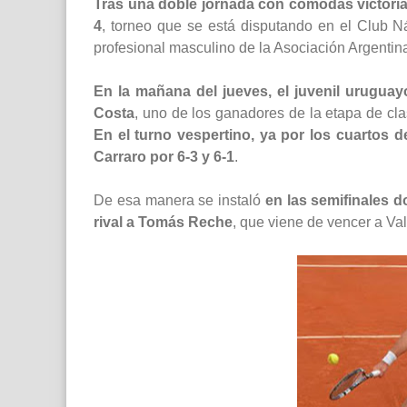
Tras una doble jornada con cómodas victorias
4
, torneo que se está disputando en el Club N
profesional masculino de la Asociación Argentin
En la mañana del jueves, el juvenil uruguayo
Costa
, uno de los ganadores de la etapa de cla
En el turno vespertino, ya por los cuartos d
Carraro por 6-3 y 6-1
.
De esa manera se instaló
en las semifinales 
rival a Tomás Reche
, que viene de vencer a Vale