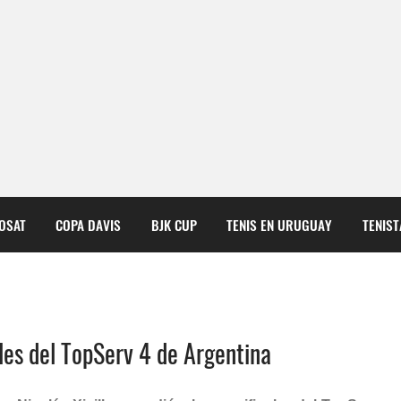
COSAT
COPA DAVIS
BJK CUP
TENIS EN URUGUAY
TENIS
ales del TopServ 4 de Argentina