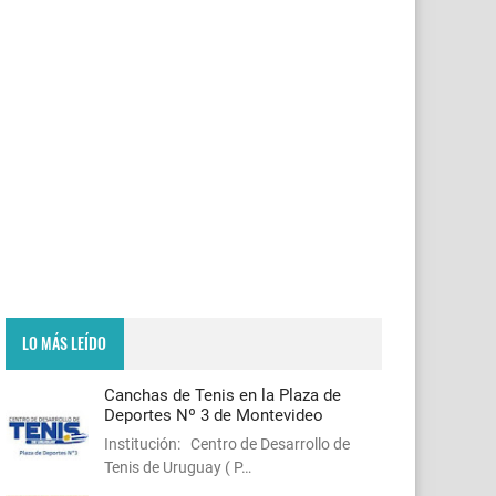
LO MÁS LEÍDO
Canchas de Tenis en la Plaza de
Deportes Nº 3 de Montevideo
Institución: Centro de Desarrollo de
Tenis de Uruguay ( P…