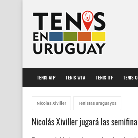
TENIS ATP
TENIS WTA
TENIS ITF
TENIS 
Nicolas Xiviller
Tenistas uruguayos
Nicolás Xiviller jugará las semifin