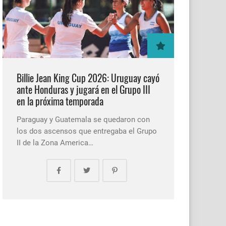
Billie Jean King Cup 2026: Uruguay cayó
ante Honduras y jugará en el Grupo III
en la próxima temporada
Paraguay y Guatemala se quedaron con
los dos ascensos que entregaba el Grupo
II de la Zona America…