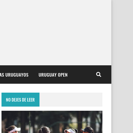
TAS URUGUAYOS
URUGUAY OPEN
NO DEJES DE LEER