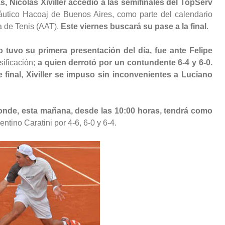
, Nicolás Xiviller accedió a las semifinales del TopServ
áutico Hacoaj de Buenos Aires, como parte del calendario
a de Tenis (AAT).
Este viernes buscará su pase a la final
.
 tuvo su primera presentación del día, fue ante Felipe
sificación;
a quien derrotó por un contundente 6-4 y 6-0.
e final, Xiviller se impuso sin inconvenientes a Luciano
donde, esta mañana, desde las 10:00 horas, tendrá como
ntino Caratini por 4-6, 6-0 y 6-4.