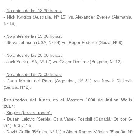
-
No antes de las 18:30 horas:
- Nick Kyrgios (Australia, Nº 15) vs. Alexander Zverev (Alemania,
Nº 18).
-
No antes de las 19:30 horas:
- Steve Johnson (USA, Nº 24) vs. Roger Federer (Suiza, Nº 9).
-
No antes de las 20:00 horas:
- Jack Sock (USA, Nº 17) vs. Grigor Dimitrov (Bulgaria, Nº 12).
-
No antes de las 23:00 horas:
- Juan Martín del Potro (Argentina, Nº 31) vs. Novak Djokovic
(Serbia, Nº 2).
Resultados del lunes en el Masters 1000 de Indian Wells
2017:
-
Singles (tercera ronda):
- Dusan Lajovic (Serbia, Q) a Vasek Pospisil (Canadá, Q) por 6-
7(4), 6-3 y 7-5.
- David Goffin (Bélgica, Nº 11) a Albert Ramos-Viñolas (España, Nº