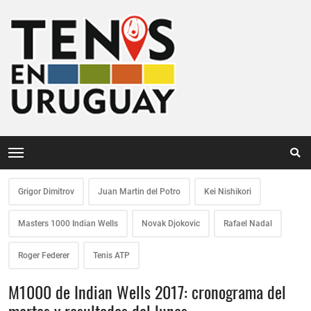
Grigor Dimitrov
Juan Martin del Potro
Kei Nishikori
Masters 1000 Indian Wells
Novak Djokovic
Rafael Nadal
Roger Federer
Tenis ATP
M1000 de Indian Wells 2017: cronograma del