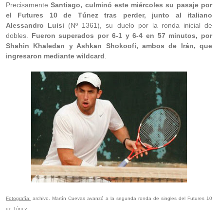
Precisamente
Santiago, culminó este miércoles su pasaje por
el Futures 10 de Túnez tras perder, junto al italiano
Alessandro Luisi
(Nº 1361), su duelo por la ronda inicial de
dobles.
Fueron superados por 6-1 y 6-4 en 57 minutos, por
Shahin Khaledan y Ashkan Shokoofi, ambos de Irán, que
ingresaron mediante wildcard
.
Fotografía:
archivo. Martín Cuevas avanzó a la segunda ronda de singles del Futures 10
de Túnez.