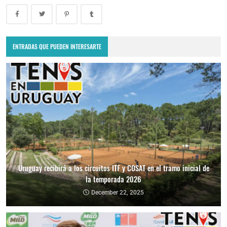
ENTRADAS QUE PUEDEN INTERESARTE
Uruguay recibirá a los circuitos ITF y COSAT en el tramo inicial de
la temporada 2026
December 22, 2025