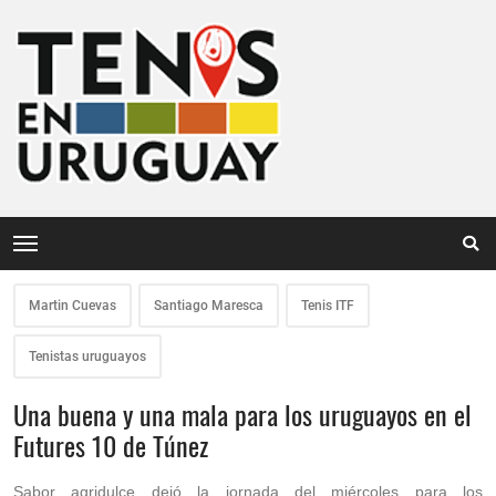
Martin Cuevas
Santiago Maresca
Tenis ITF
Tenistas uruguayos
Una buena y una mala para los uruguayos en el
Futures 10 de Túnez
Sabor agridulce dejó la jornada del miércoles para los