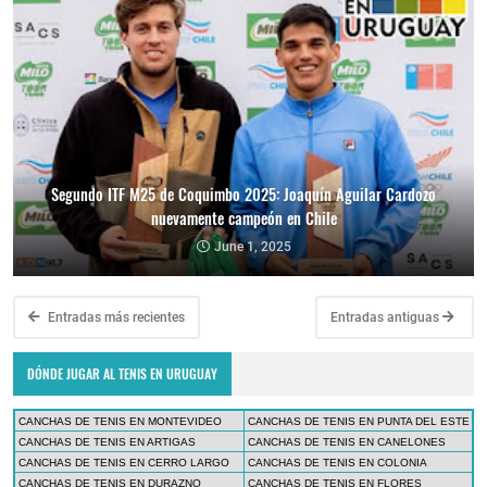
Segundo ITF M25 de Coquimbo 2025: Joaquín Aguilar Cardozo
nuevamente campeón en Chile
June 1, 2025
Entradas más recientes
Entradas antiguas
DÓNDE JUGAR AL TENIS EN URUGUAY
CANCHAS DE TENIS EN MONTEVIDEO
CANCHAS DE TENIS EN PUNTA DEL ESTE
CANCHAS DE TENIS EN ARTIGAS
CANCHAS DE TENIS EN CANELONES
CANCHAS DE TENIS EN CERRO LARGO
CANCHAS DE TENIS EN COLONIA
CANCHAS DE TENIS EN DURAZNO
CANCHAS DE TENIS EN FLORES