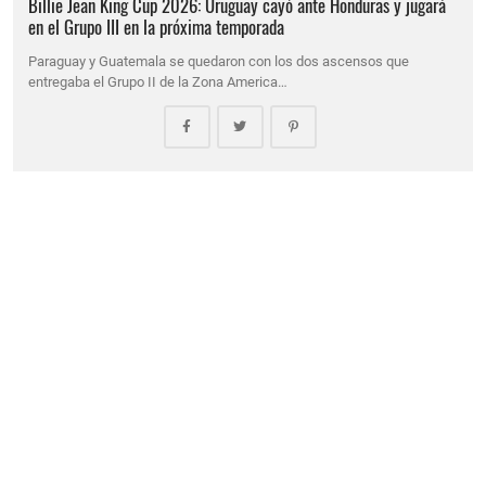
Billie Jean King Cup 2026: Uruguay cayó ante Honduras y jugará
en el Grupo III en la próxima temporada
Paraguay y Guatemala se quedaron con los dos ascensos que
entregaba el Grupo II de la Zona America…